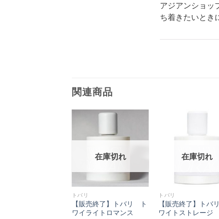
アジアンショッ
ち着きたいとき
関連商品
在庫切れ
在庫切れ
在庫切れ
リ
トバリ
トバリ
売終了】トバリ サ
【販売終了】トバリ ト
【販売終了】トバ
レスマスク
ワイライトロマンス
ワイトストレージ