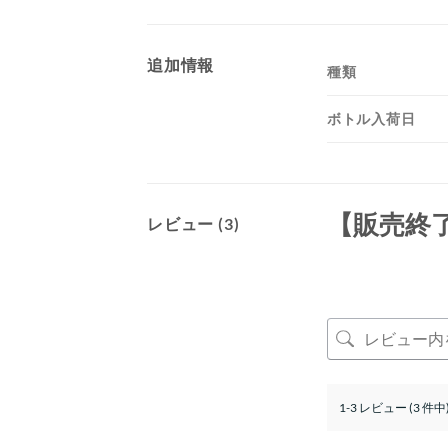
追加情報
種類
ボトル入荷日
【販売終
レビュー (3)
1-3 レビュー (3 件中