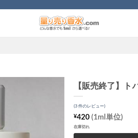
【販売終了】ト
(
3
件のレビュー)
420
(1ml単位)
¥
在庫切れ