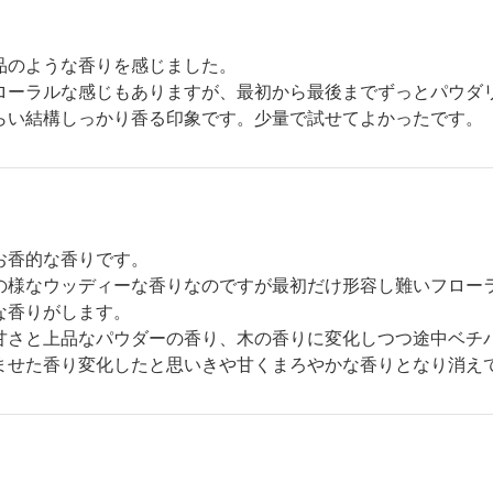
品のような香りを感じました。
ローラルな感じもありますが、最初から最後までずっとパウダ
らい結構しっかり香る印象です。少量で試せてよかったです。
お香的な香りです。
の様なウッディーな香りなのですが最初だけ形容し難いフロー
な香りがします。
甘さと上品なパウダーの香り、木の香りに変化しつつ途中ベチ
ませた香り変化したと思いきや甘くまろやかな香りとなり消え