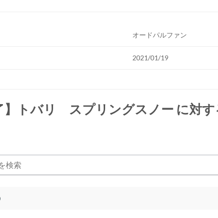
オードパルファン
2021/01/19
了】トバリ スプリングスノー
に対す
)