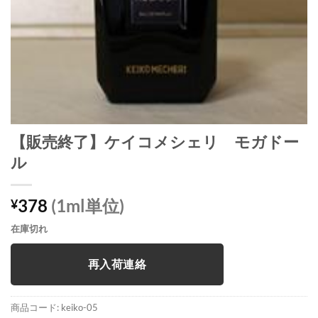
【販売終了】ケイコメシェリ モガドー
ル
378
(1ml単位)
¥
在庫切れ
再入荷連絡
商品コード:
keiko-05