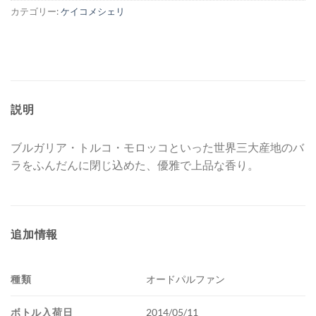
カテゴリー:
ケイコメシェリ
説明
ブルガリア・トルコ・モロッコといった世界三大産地のバ
ラをふんだんに閉じ込めた、優雅で上品な香り。
追加情報
種類
オードパルファン
ボトル入荷日
2014/05/11