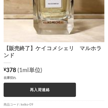
【販売終了】ケイコメシェリ マルホラ
ンド
378
(1ml単位)
¥
在庫切れ
再入荷連絡
商品コード:
keiko-09