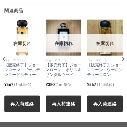
関連商品
在庫切れ
在庫切れ
在庫切れ
ジョーマローン
ジョーマローン
ジョーマローン
【販売終了】ジョー
【販売終了】ジョー
【販売終了】ジョー
マローン ゴールデ
マローン オリス＆
マローン ウーロン
ンニードルティー
サンダルウッド
ティーコロン
¥
567
(1ml単位)
¥
380
(1ml単位)
¥
567
(1ml単位)
再入荷連絡
再入荷連絡
再入荷連絡