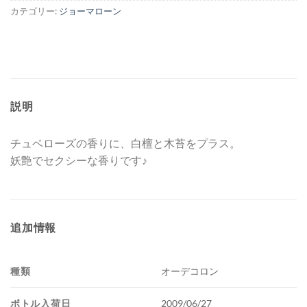
カテゴリー:
ジョーマローン
説明
チュベローズの香りに、白檀と木苔をプラス。
妖艶でセクシーな香りです♪
追加情報
種類
オーデコロン
ボトル入荷日
2009/06/27