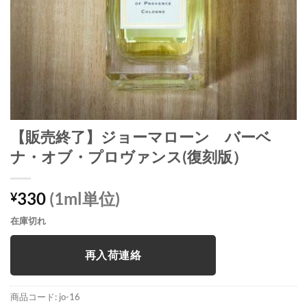
【販売終了】ジョーマローン バーベ
ナ・オブ・プロヴァンス(復刻版）
330
(1ml単位)
¥
在庫切れ
再入荷連絡
商品コード:
jo-16