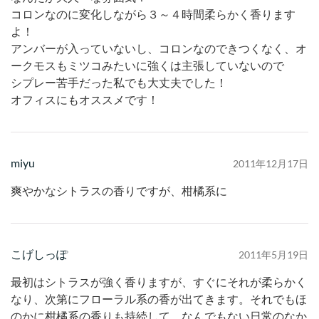
コロンなのに変化しながら３～４時間柔らかく香ります
よ！
アンバーが入っていないし、コロンなのできつくなく、オ
ークモスもミツコみたいに強くは主張していないので
シプレー苦手だった私でも大丈夫でした！
オフィスにもオススメです！
miyu
2011年12月17日
爽やかなシトラスの香りですが、柑橘系に
こげしっぽ
2011年5月19日
最初はシトラスが強く香りますが、すぐにそれが柔らかく
なり、次第にフローラル系の香が出てきます。それでもほ
のかに柑橘系の香りも持続して、なんでもない日常のなか