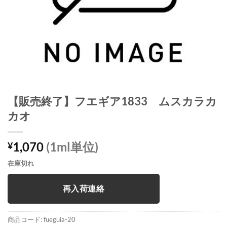
【販売終了】フエギア1833 ムスカラカ
カオ
1,070
(1ml単位)
¥
在庫切れ
再入荷連絡
商品コード:
fueguia-20