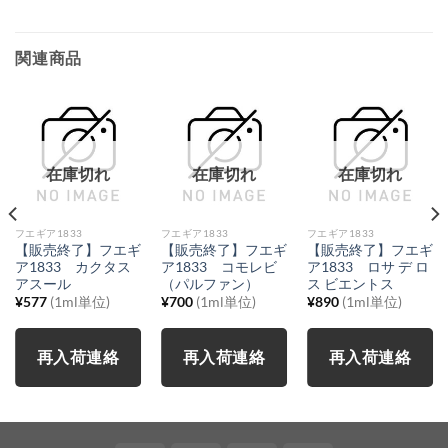
関連商品
在庫切れ
在庫切れ
在庫切れ
フエギア1833
フエギア1833
フエギア1833
【販売終了】フエギ
【販売終了】フエギ
【販売終了】フエギ
ア1833 カクタス
ア1833 コモレビ
ア1833 ロサ デ ロ
アスール
（パルファン）
ス ビエントス
¥
577
(1ml単位)
¥
700
(1ml単位)
¥
890
(1ml単位)
再入荷連絡
再入荷連絡
再入荷連絡