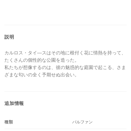
説明
カルロス・タイ―スはその地に根付く花に情熱を持って、
たくさんの個性的な公園を造った。
私たちが想像するのは、彼の魅惑的な庭園で起こる、さま
ざまな匂いの全く予期せぬ出会い。
追加情報
種類
パルファン