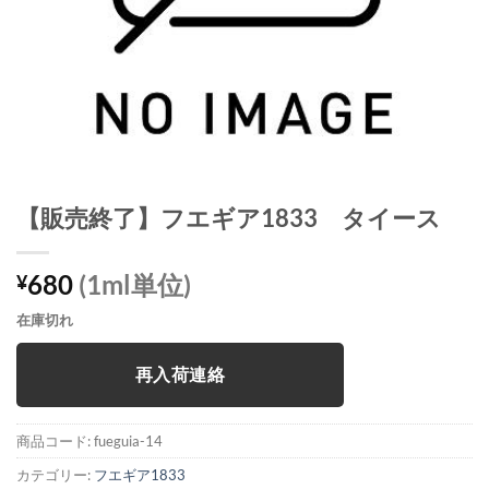
【販売終了】フエギア1833 タイース
680
(1ml単位)
¥
在庫切れ
再入荷連絡
商品コード:
fueguia-14
カテゴリー:
フエギア1833