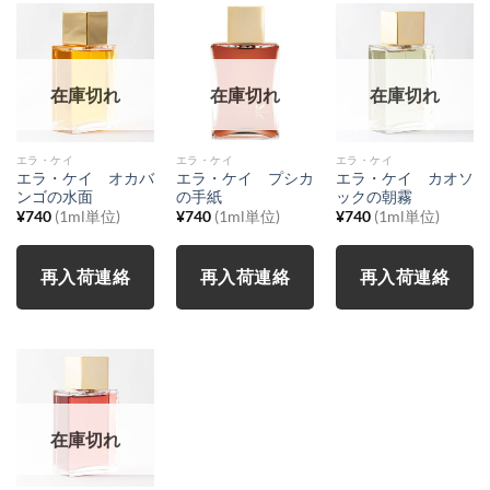
在庫切れ
在庫切れ
在庫切れ
エラ・ケイ
エラ・ケイ
エラ・ケイ
エラ・ケイ オカバ
エラ・ケイ プシカ
エラ・ケイ カオソ
ンゴの水面
の手紙
ックの朝霧
¥
740
(1ml単位)
¥
740
(1ml単位)
¥
740
(1ml単位)
再入荷連絡
再入荷連絡
再入荷連絡
在庫切れ