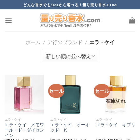
Skip
どんな香水でも1MLから選べる！量り売り香水.COM
to
content
ホーム
/
ア行のブランド
/
エラ・ケイ
セール
セール
在庫切れ
エラ・ケイ
エラ・ケイ
エラ・ケイ
エラ・ケイ メモワ
エラ・ケイ オーキ
エラ・ケイ ギブリ
ール・ド・ダイセン
ッド Ｋ
イン