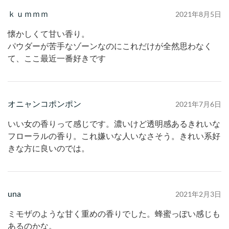
ｋｕｍｍｍ
2021年8月5日
懐かしくて甘い香り。
パウダーが苦手なゾーンなのにこれだけが全然思わなく
て、ここ最近一番好きです
オニャンコポンポン
2021年7月6日
いい女の香りって感じです。濃いけど透明感あるきれいな
フローラルの香り。これ嫌いな人いなさそう。きれい系好
きな方に良いのでは。
una
2021年2月3日
ミモザのような甘く重めの香りでした。蜂蜜っぽい感じも
あるのかな。