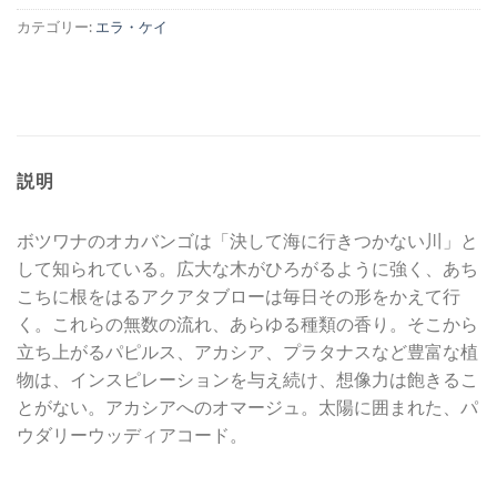
カテゴリー:
エラ・ケイ
説明
ボツワナのオカバンゴは「決して海に行きつかない川」と
して知られている。広大な木がひろがるように強く、あち
こちに根をはるアクアタブローは毎日その形をかえて行
く。これらの無数の流れ、あらゆる種類の香り。そこから
立ち上がるパピルス、アカシア、プラタナスなど豊富な植
物は、インスピレーションを与え続け、想像力は飽きるこ
とがない。アカシアへのオマージュ。太陽に囲まれた、パ
ウダリーウッディアコード。