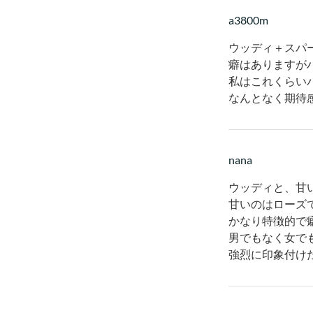
a3800m
ウッディ＋スパ
癖はありますが
私はこれくらい
なんとなく期待
nana
ウッディと、甘
甘いのはローズ
かなり特徴的で
男でもなく女で
強烈に印象付け