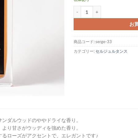
セルジュルタンス サンタルマジ
お
商品コード:
serge-33
カテゴリー:
セルジュルタンス
サンダルウッドのややドライな香り。
」より甘さがウッディを強めた香り。
するローズがアクセントで、エレガントです♪