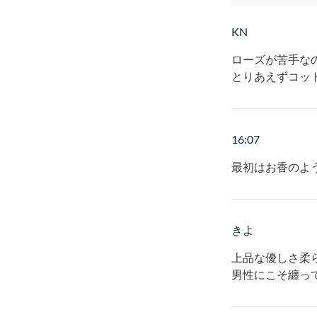
KN
ローズが苦手な
とりあえずコッ
16:07
最初はお香のよ
きよ
上品な優しさ柔
男性にこそ纏っ