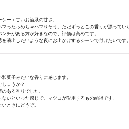
ーシー＋甘いお酒系の甘さ。
ハマったらめちゃハマりそう。ただずっとこの香りが漂ってい
パンチがある方が好きなので、評価は高めです。
感を演出したいような夜にお出かけするシーンで付けたいです
い和菓子みたいな香りに感じます。
でしょうか？
癖のある香りでした。
もないといった感じで、マツコが愛用するもの納得です。
たいときにどうぞ。