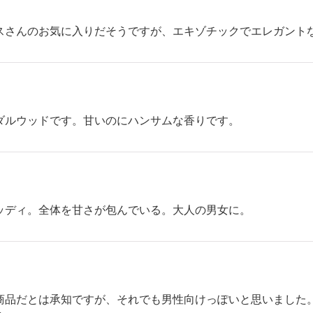
スさんのお気に入りだそうですが、エキゾチックでエレガント
ダルウッドです。甘いのにハンサムな香りです。
ッディ。全体を甘さが包んでいる。大人の男女に。
商品だとは承知ですが、それでも男性向けっぽいと思いました