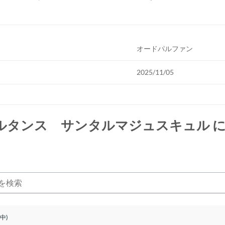
オードパルファン
2025/11/05
ルタンス サンタルマジュスキュル
に
件中)