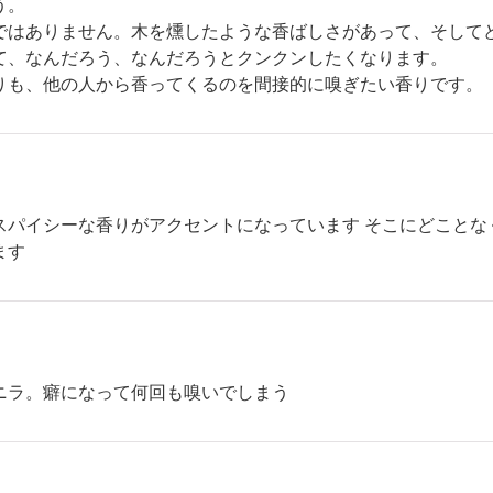
う。
ではありません。木を燻したような香ばしさがあって、そして
て、なんだろう、なんだろうとクンクンしたくなります。
りも、他の人から香ってくるのを間接的に嗅ぎたい香りです。
スパイシーな香りがアクセントになっています そこにどことなく
ます
ニラ。癖になって何回も嗅いでしまう