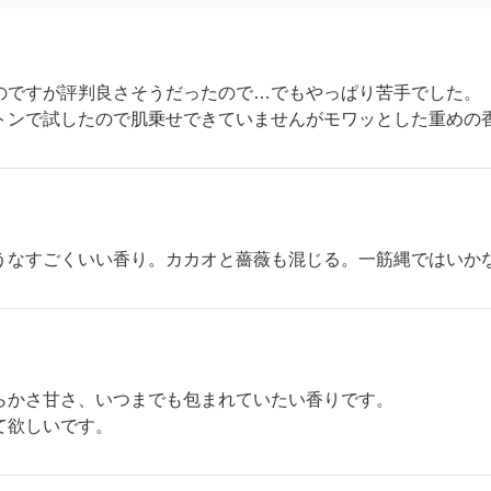
のですが評判良さそうだったので…でもやっぱり苦手でした。
トンで試したので肌乗せできていませんがモワッとした重めの
うなすごくいい香り。カカオと薔薇も混じる。一筋縄ではいか
らかさ甘さ、いつまでも包まれていたい香りです。
て欲しいです。