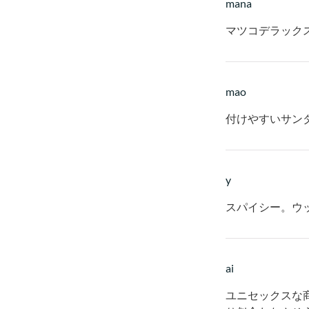
mana
マツコデラック
mao
付けやすいサン
y
スパイシー。ウ
ai
ユニセックスな