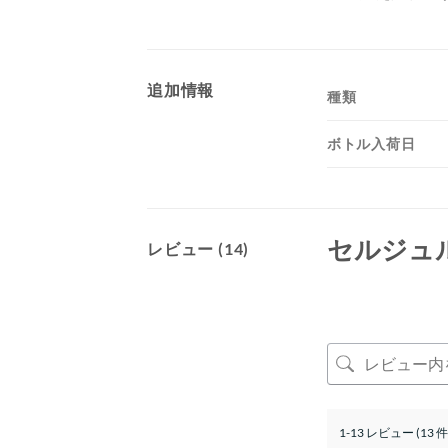
追加情報
種類
ボトル入荷日
セルジュ
レビュー (14)
1-13 レビュー (13 