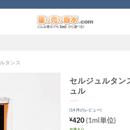
ルタンス
セルジュルタン
ュル
(
14
件のレビュー)
420
(1ml単位)
¥
在庫あり