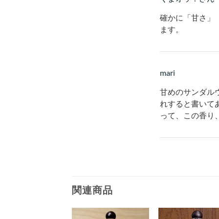
確かに「甘さ」
ます。
mari
甘めのサンダル
れすると書いて
って、この香り
関連商品