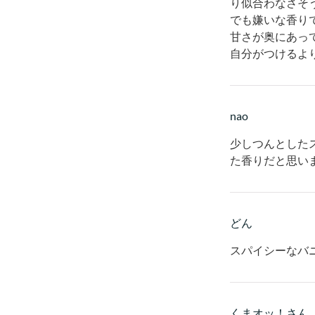
り似合わなさそ
でも嫌いな香り
甘さが奥にあっ
自分がつけるよ
nao
少しつんとした
た香りだと思い
どん
スパイシーなバ
くまオッ！さん