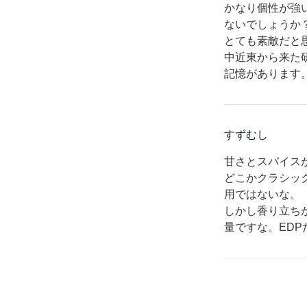
かなり個性が強
ないでしょうか
とても素敵だと
中近東から来た
記憶があります
すずむし
甘さとスパイス
どこかクラシッ
用ではないな。
しかし香り立ち
量ですな。ED