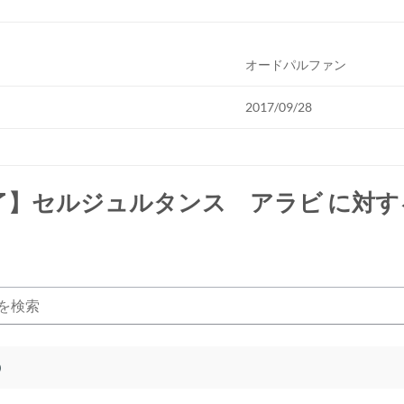
オードパルファン
2017/09/28
了】セルジュルタンス アラビ
に対す
)