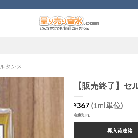
ルタンス
【販売終了】セ
367
(1ml単位)
¥
在庫切れ
再入荷連絡