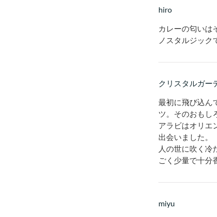
hiro
カレーの匂いは
ノスタルジック
クリスタルガー
最初に飛び込ん
ツ。そのおもし
アラビはオリエ
出会いました。
人の世に吹く冷
ごく少量で十分
miyu