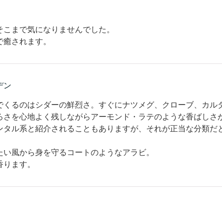
そこまで気になりませんでした。
で癒されます。
デン
でくるのはシダーの鮮烈さ。すぐにナツメグ、クローブ、カル
ろさを心地よく残しながらアーモンド・ラテのような香ばしさ
ンタル系と紹介されることもありますが、それが正当な分類だ
たい風から身を守るコートのようなアラビ。
香ります。