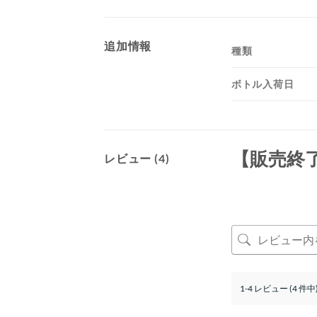
追加情報
種類
ボトル入荷日
【販売終
レビュー (4)
1-4 レビュー (4 件中