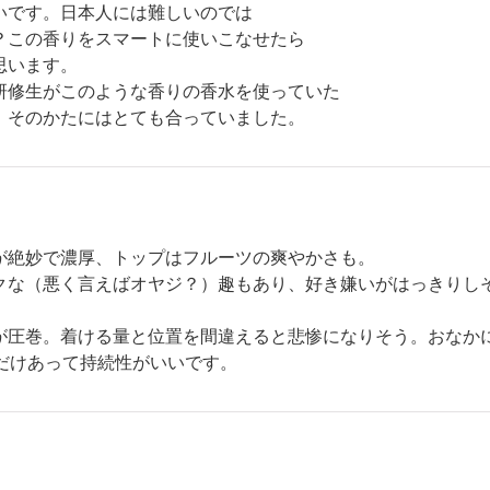
いです。日本人には難しいのでは
？この香りをスマートに使いこなせたら
思います。
研修生がこのような香りの香水を使っていた
。そのかたにはとても合っていました。
が絶妙で濃厚、トップはフルーツの爽やかさも。
クな（悪く言えばオヤジ？）趣もあり、好き嫌いがはっきりし
が圧巻。着ける量と位置を間違えると悲惨になりそう。おなか
Pだけあって持続性がいいです。