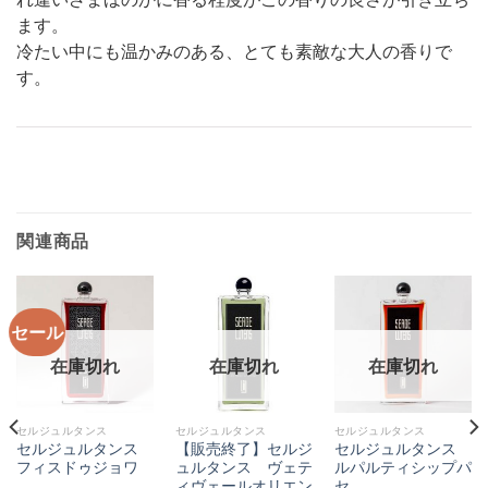
ます。
冷たい中にも温かみのある、とても素敵な大人の香りで
す。
関連商品
セール
在庫切れ
在庫切れ
在庫切れ
セルジュルタンス
セルジュルタンス
セルジュルタンス
セルジュルタンス
【販売終了】セルジ
セルジュルタンス
フィスドゥジョワ
ュルタンス ヴェテ
ルパルティシップパ
ィヴェールオリエン
セ