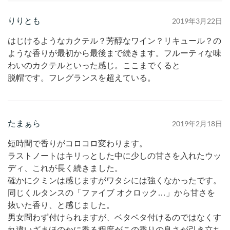
りりとも
2019年3月22日
はじけるようなカクテル？芳醇なワイン？リキュール？の
ような香りが最初から最後まで続きます。フルーティな味
わいのカクテルといった感じ。ここまでくると
脱帽です。フレグランスを超えている。
たまぁら
2019年2月18日
短時間で香りがコロコロ変わります。
ラストノートはキリっとした中に少しの甘さを入れたウッ
ディ、これが長く続きました。
確かにクミンは感じますがワタシには強くなかったです。
同じくルタンスの「ファイブ オクロック…」から甘さを
抜いた香り、と感じました。
男女問わず付けられますが、ベタベタ付けるのではなくす
れ違いざまほのかに香る程度がこの香りの良さが引き立ち