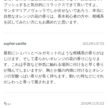
プッシュすると気分的にリラックスできて良いですよ。
サンタマリアノヴェッラでしか出せないであろう、本当に
自然なオレンジの花の香りは、香水初心者の方や、柑橘系
を試してみたい方にもお薦めだと思います。
sophie vanille
2012年5月7日
最初にシュパッとベルガモットのような柑橘系の香りがは
じけます。そして柔らかいオレンジの花の香りになりま
す。これは手首など外気に触れる場所に付けると早く香り
が飛んでしまいますが、胸とか服の内側に付けるとオレン
ジの甘酸っぱい香りが長く持ちます。動いた時などにそれ
がふわっと香って癒されます。
ちぃ
2010年11月2日