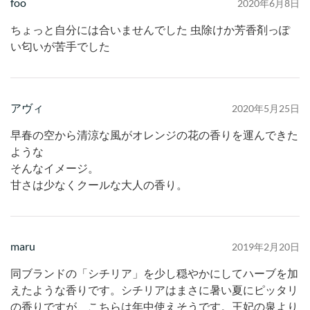
foo
2020年6月8日
ちょっと自分には合いませんでした 虫除けか芳香剤っぽ
い匂いが苦手でした
アヴィ
2020年5月25日
早春の空から清涼な風がオレンジの花の香りを運んできた
ような
そんなイメージ。
甘さは少なくクールな大人の香り。
maru
2019年2月20日
同ブランドの「シチリア」を少し穏やかにしてハーブを加
えたような香りです。シチリアはまさに暑い夏にピッタリ
の香りですが、こちらは年中使えそうです。王妃の泉より