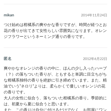
mikan
2014年11月24日
つけ始めは柑橘系の爽やかな香りですが、時間が経つとお
花の香りが出てきて女性らしい雰囲気になります。オレン
ジフラワーというネーミング通りの香りです。
匿名
2012年6月22日
爽やかなオレンジの香りの中に、ほんの少し入ったハーブ
（？）の落ちついた香りが、ともすると単調に目立ちがち
な柑橘系独特の香りを絶妙に引き締めています。また、精
油でいう”ネロリ”よりは、柔らかくて優しいオレンジの花
の香りです。
大人の女性に似合う、落ちついた柑橘系の香り。季節的に
は、初夏から夏に似合うと思います。
また、この香りは自分に付けるだけでなく、お部屋にワン