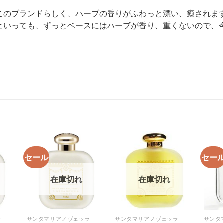
このブランドらしく、ハーブの香りがふわっと漂い、癒されま
といっても、ずっとベースにはハーブが香り、重くないので、
セール
セー
在庫切れ
在庫切れ
ラ
サンタマリアノヴェッラ
サンタマリアノヴェッラ
サンタ