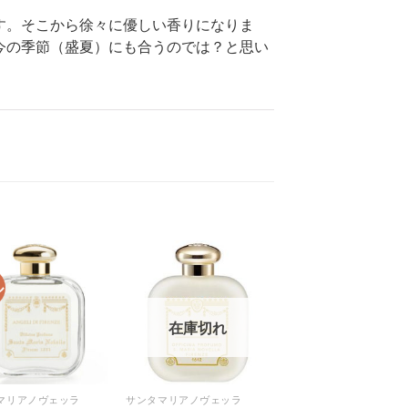
す。そこから徐々に優しい香りになりま
今の季節（盛夏）にも合うのでは？と思い
ル
在庫切れ
マリアノヴェッラ
サンタマリアノヴェッラ