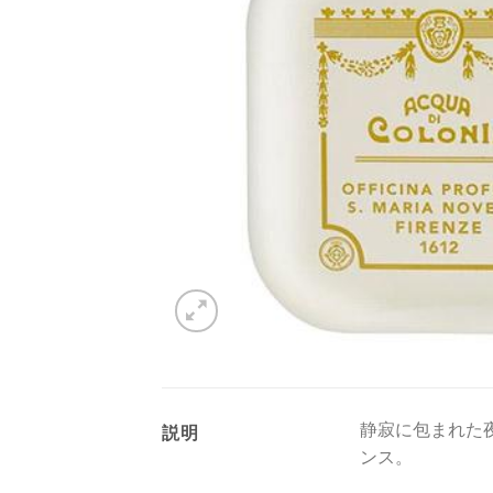
静寂に包まれた
説明
ンス。