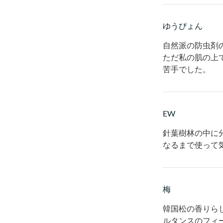
ゆうぴょん
自然派の防虫剤
ただ私の肌の上
苦手でした。
EW
針葉樹林の中に
なるまで使って
梅
韓国松の香りら
ルタンスのフィ