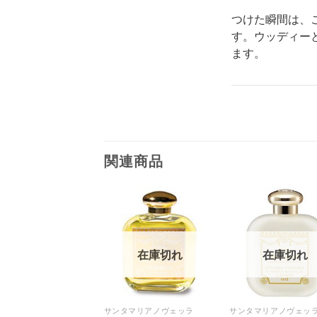
つけた瞬間は、
す。ウッディー
ます。
関連商品
在庫切れ
在庫切れ
在庫切れ
タマリアノヴェッラ
サンタマリアノヴェッラ
サンタマリアノヴェッ