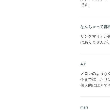
です。
なんちゃって部
サンタマリアが
はありませんが
A.Y.
メロンのような
今まで試したサ
個人的にはとて
mari