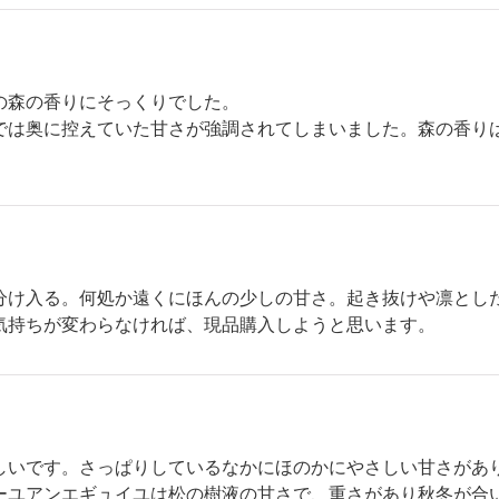
の森の香りにそっくりでした。
では奥に控えていた甘さが強調されてしまいました。森の香り
分け入る。何処か遠くにほんの少しの甘さ。起き抜けや凛とし
気持ちが変わらなければ、現品購入しようと思います。
しいです。さっぱりしているなかにほのかにやさしい甘さがあ
ーユアンエギュイユは松の樹液の甘さで、重さがあり秋冬が合