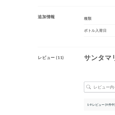
追加情報
種類
ボトル入荷日
サンタマ
レビュー (11)
1-9 レビュー (9 件中