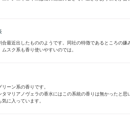
長
割合最近出したもののようです。同社の特徴であるところの嫌
、ムスク系も香り使いやすいのでは。
グリーン系の香りです。
ンタマリアノヴェラの香水にはこの系統の香りは無かったと思
も気に入っています。