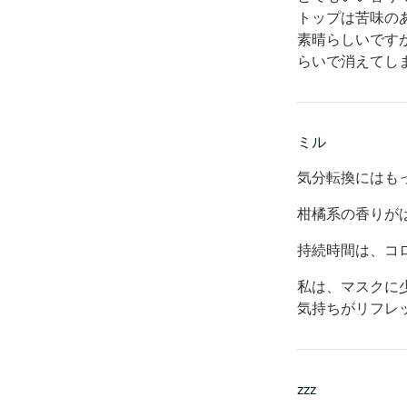
トップは苦味の
素晴らしいです
らいで消えてし
ミル
気分転換にはも
柑橘系の香りが
持続時間は、コ
私は、マスクに
気持ちがリフレ
zzz