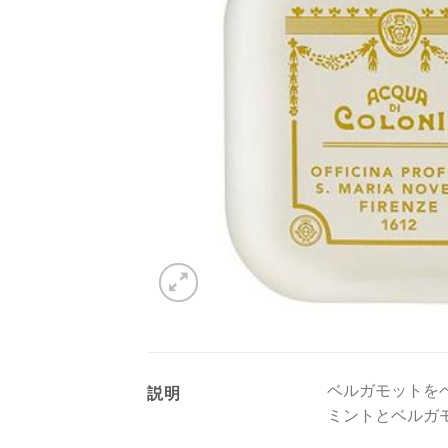
ベルガモットを
説明
ミントとベルガ