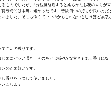
あるものでしたが、5分程度経過すると柔らかなお花の香りが
が持続時間は本当に短かったです。普段匂いの持ちが良い方だ
まいました。そこも儚くていいのかもしれないと思うほど素敵
ってこいの香りです。
はじめにパッと咲き、そのあとは穏やかな甘さもある香りにな
ロンのため短いです。
少し香りをうつして使いました。
ッシュします。