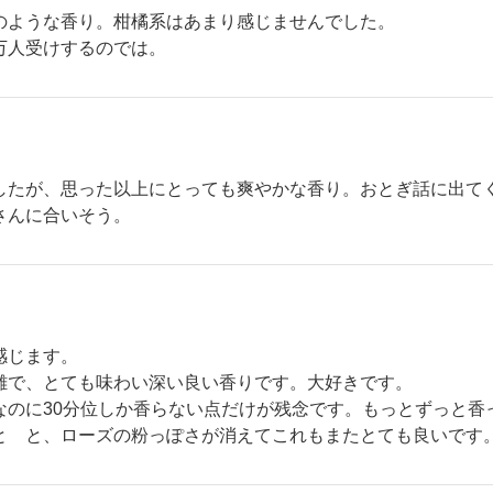
のような香り。柑橘系はあまり感じませんでした。
万人受けするのでは。
したが、思った以上にとっても爽やかな香り。おとぎ話に出て
さんに合いそう。
感じます。
雑で、とても味わい深い良い香りです。大好きです。
なのに30分位しか香らない点だけが残念です。もっとずっと香
と と、ローズの粉っぽさが消えてこれもまたとても良いです