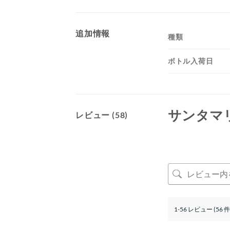
追加情報
種類
ボトル入荷日
サンタマ
レビュー (58)
1-56 レビュー (56 