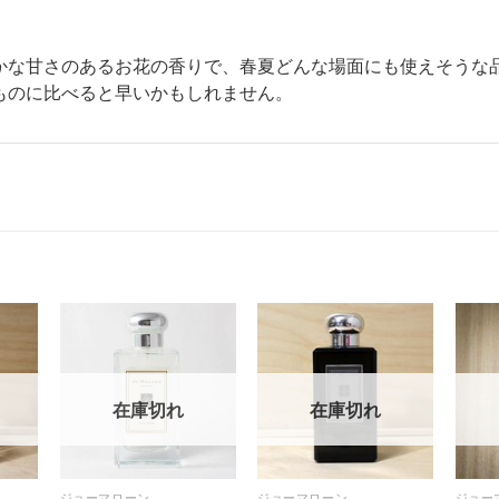
かな甘さのあるお花の香りで、春夏どんな場面にも使えそうな
ものに比べると早いかもしれません。
在庫切れ
在庫切れ
ジョーマローン
ジョーマローン
ジョー