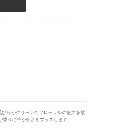
花びらがクリーンなフローラルの魅力を放
が香りに華やかさをプラスします。