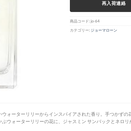
再入荷連絡
商品コード:
jo-64
カテゴリー:
ジョーマローン
いウォーターリリーからインスパイアされた香り。手つかずの
かぶウォーターリリーの花に、ジャスミン サンバックとネロリ