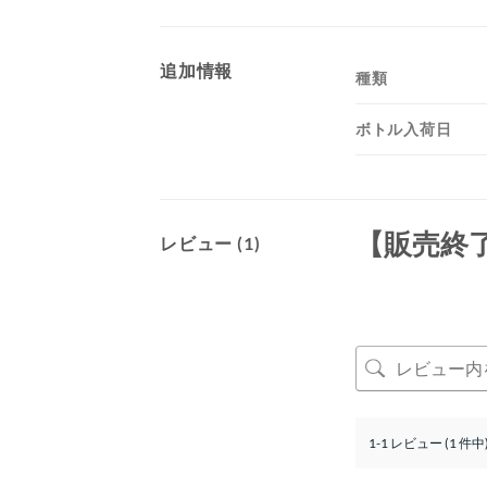
追加情報
種類
ボトル入荷日
【販売終
レビュー (1)
1-1 レビュー (1 件中