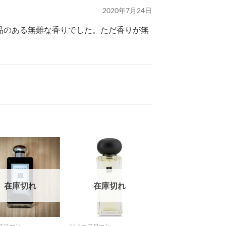
2020年7月24日
品のある無難な香りでした。ただ香りが無
在庫切れ
在庫切れ
マローン
ジョーマローン