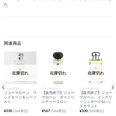
た
関連商品
在庫切れ
在庫切れ
在庫切れ
ジョーマローン
ジョーマローン
ジョーマローン
ジョーマローン ウ
【販売終了】ジョー
【販売終了】ジョー
ッドセージ＆シーソ
マローン ダージリ
マローン イングリ
ルト
ンティーコロン
ッシュオーク&レッ
ドカラント
¥
330
(1ml単位)
¥
567
(1ml単位)
¥
330
(1ml単位)