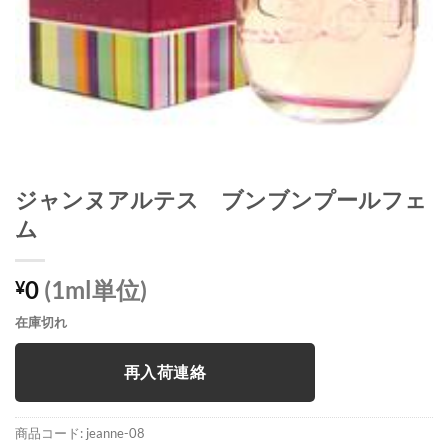
ジャンヌアルテス ブンブンプールフェ
ム
0
(1ml単位)
¥
在庫切れ
再入荷連絡
商品コード:
jeanne-08