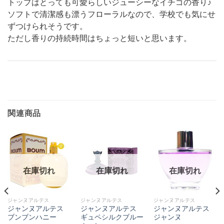
トップはとっても可愛らしいジューシーなイチゴの香り♪
ソフトで清潔感も漂うフローラルなので、学校でも気にせ
ずつけられそうです。
ただし香りの持続時間はちょっと短いと思います。
関連商品
在庫切れ
在庫切れ
在庫切れ
ジャンヌアルテス
ジャンヌアルテス
ジャンヌアルテス
ジャンヌアルテス
ジャンヌアルテス
ジャンヌアルテス
ブンブンハニー
ギュペシルクブルー
ジャンヌ