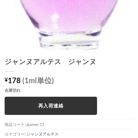
ジャンヌアルテス ジャンヌ
178
(1ml単位)
¥
在庫切れ
再入荷連絡
商品コード:
jeanne-15
カテゴリー:
ジャンヌアルテス