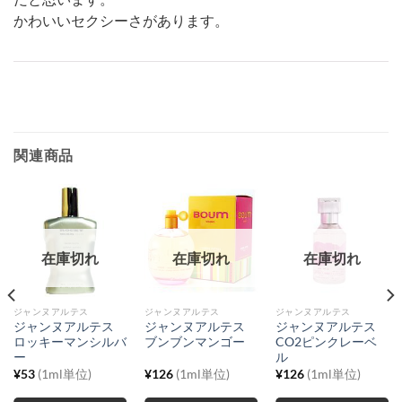
かわいいセクシーさがあります。
関連商品
在庫切れ
在庫切れ
在庫切れ
ジャンヌアルテス
ジャンヌアルテス
ジャンヌアルテス
ジャンヌアルテス
ジャンヌアルテス
ジャンヌアルテス
ロッキーマンシルバ
ブンブンマンゴー
CO2ピンクレーベ
ー
ル
¥
53
(1ml単位)
¥
126
(1ml単位)
¥
126
(1ml単位)