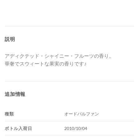
説明
アディクテッド・シャイニー・フルーツの香り。
華奢でスウィートな果実の香りです♪
追加情報
種類
オードパルファン
ボトル入荷日
2010/10/04