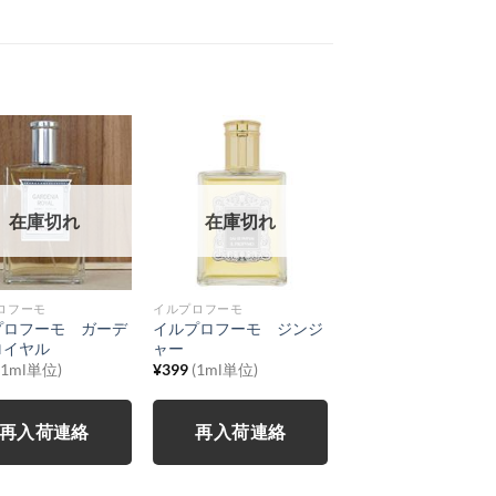
在庫切れ
在庫切れ
ロフーモ
イルプロフーモ
プロフーモ ガーデ
イルプロフーモ ジンジ
ロイヤル
ャー
(1ml単位)
¥
399
(1ml単位)
再入荷連絡
再入荷連絡