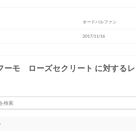
オードパルファン
2017/11/16
フーモ ローズセクリート
に対するレ
)