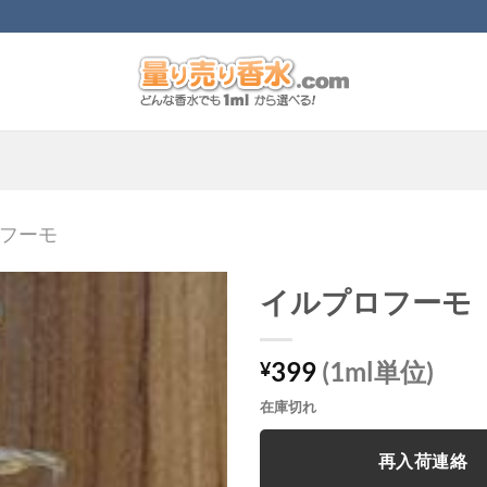
フーモ
イルプロフーモ
399
(1ml単位)
¥
在庫切れ
再入荷連絡