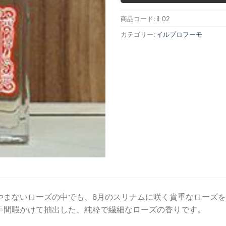
商品コード:
il-02
カテゴリー:
イルプロフーモ
やまないローズの中でも、8月のスリナムに咲く貴重なローズ
手間暇かけて抽出した、純粋で繊細なローズの香りです。