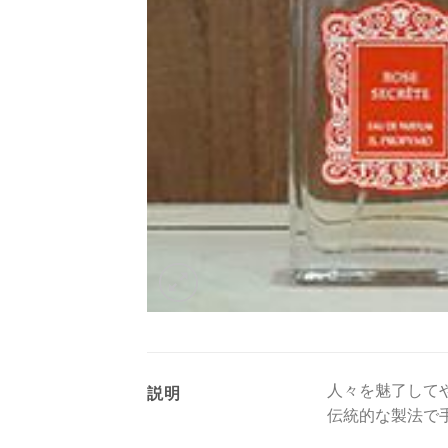
人々を魅了して
説明
伝統的な製法で