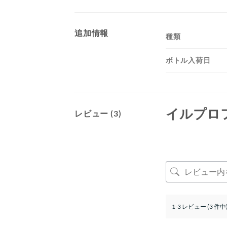
追加情報
種類
ボトル入荷日
イルプロ
レビュー (3)
1-3 レビュー (3 件中