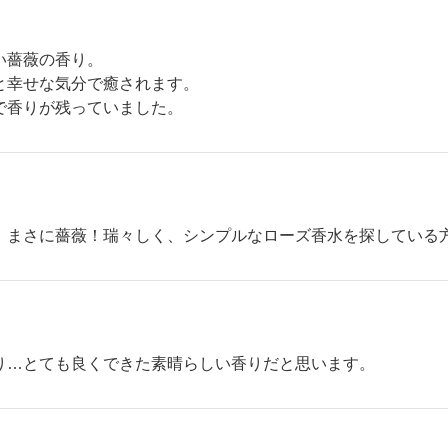
い薔薇の香り。
と幸せな気分で癒されます。
で香りが残っていました。
、まさに薔薇！瑞々しく、シンプルなローズ香水を探している
り…とても良くできた素晴らしい香りだと思います。