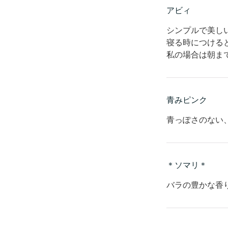
アビィ
シンプルで美し
寝る時につける
私の場合は朝ま
青みピンク
青っぽさのない
＊ソマリ＊
バラの豊かな香