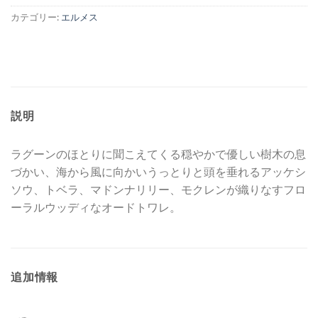
し
で
カテゴリー:
エルメス
た。
す。
説明
ラグーンのほとりに聞こえてくる穏やかで優しい樹木の息
づかい、海から風に向かいうっとりと頭を垂れるアッケシ
ソウ、トベラ、マドンナリリー、モクレンが織りなすフロ
ーラルウッディなオードトワレ。
追加情報