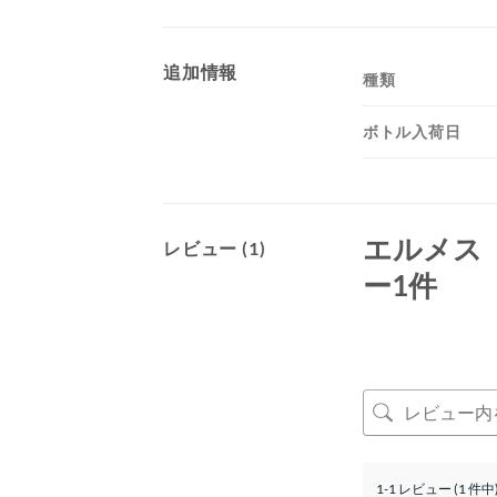
追加情報
種類
ボトル入荷日
エルメス
レビュー (1)
ー1件
1-1 レビュー (1 件中