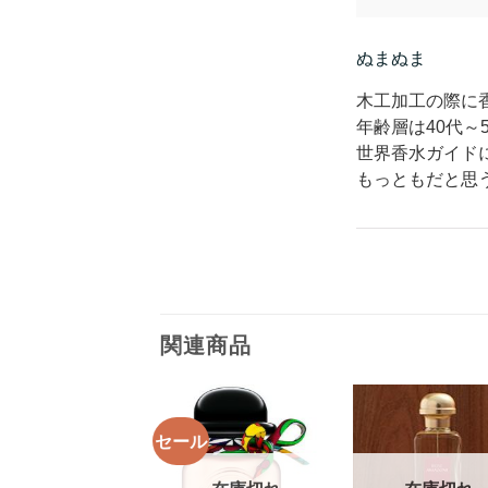
ぬまぬま
木工加工の際に
年齢層は40代～
世界香水ガイド
もっともだと思
関連商品
セール