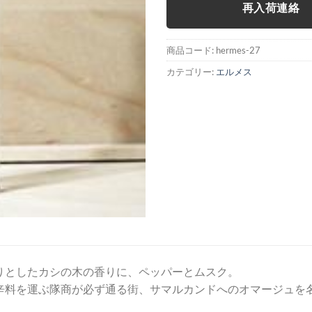
再入荷連絡
商品コード:
hermes-27
カテゴリー:
エルメス
りとしたカシの木の香りに、ペッパーとムスク。
辛料を運ぶ隊商が必ず通る街、サマルカンドへのオマージュを