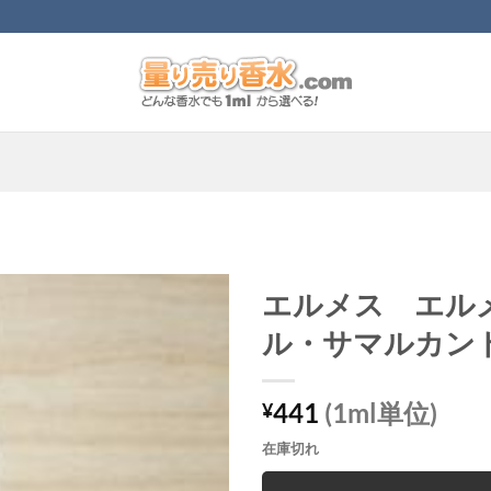
エルメス エル
ル・サマルカン
441
(1ml単位)
¥
在庫切れ