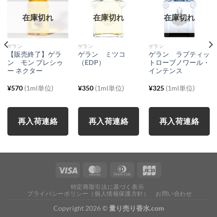
在庫切れ
在庫切れ
在庫切れ
ゲラン
ゲラン
ゲラン
【販売終了】ゲラ
ゲラン ミツコ
ゲラン ラプティッ
ン モン プレシゥ
（EDP）
トローブノワール・
ー ネクター
インテンス
¥
570
(1ml単位)
¥
350
(1ml単位)
¥
325
(1ml単位)
再入荷連絡
再入荷連絡
再入荷連絡
特定商取引法に基づく表示
プライバシーポリシー（個人情報保護方針）
お問い合わせ
Copyright 2026 ©
量り売り香水.com