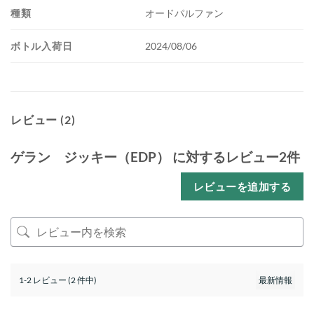
種類
オードパルファン
ボトル入荷日
2024/08/06
レビュー (2)
ゲラン ジッキー（EDP）
に対するレビュー2件
レビューを追加する
1-2 レビュー (2 件中)