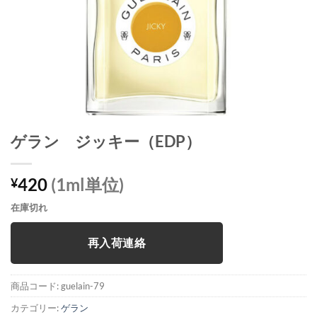
ゲラン ジッキー（EDP）
420
(1ml単位)
¥
在庫切れ
再入荷連絡
商品コード:
guelain-79
カテゴリー:
ゲラン