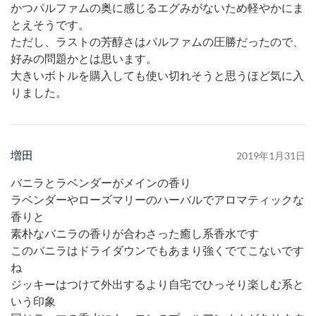
かつパルファムの奥に感じるエグみがないため軽やかにま
とえそうです。
ただし、ラストの芳醇さはパルファムの圧勝だったので、
好みの問題かとは思います。
大きいボトルを購入しても使い切れそうと思うほど気に入
りました。
増田
2019年1月31日
バニラとラベンダーがメインの香り
ラベンダーやローズマリーのハーバルでアロマティックな
香りと
素朴なバニラの香りが合わさった癒し系香水です
このバニラはドライダウンでもあまり強くでてこないです
ね
ジッキーはつけて外出するより自宅でひっそり楽しむ系と
いう印象