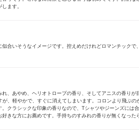
がします。
に似合いそうなイメージです。控えめだけれどロマンチックで
みれ、あやめ、ヘリオトロープの香り、そしてアニスの香りが
ですが、軽やかで、すぐに消えてしまいます。コロンより飛ぶの
す。クラシックな印象の香りなので、Tシャツやジーンズには
お好きな方にお薦めです。手持ちのすみれの香りが無くなった