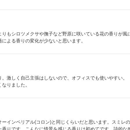
よりもシロツメクサや撫子など野原に咲いている花の香りが風
過による香りの変化が少ないと思います。
り。激しく自己主張はしないので、オフィスでも使いやすい。
くなりました。
オーインペリアル(コロン)と同じくらいだと思います。スミレ
た香りです。こんなに情景を感じる香りは初めてです。詩的な