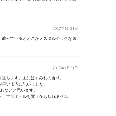
2017年1月21日
、纏っているとどこかノスタルジックな気
2017年1月21日
目立ちます。主にはすみれの香り。
が早いように思いました。
合わないと思います。
ら、フルボトルを買うかもしれません。