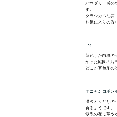
パウダリー感の
す。
クラシカルな雰
お気に入りの香
I.M
菫色した白粉の
かった庭園の片
どこか寒色系の
オニャンコポン
濃淡とりどりの
香るようです。
紫系の花で華や