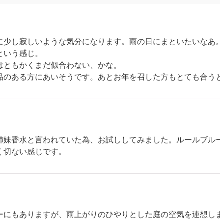
に少し寂しいような気分になります。雨の日にまといたいなあ
という感じ。
はともかくまだ似合わない、かな。
品のある方にあいそうです。あとお年を召した方もとても合う
姉妹香水と言われていた為、お試ししてみました。ルールブル
く切ない感じです。
ーにもありますが、雨上がりのひやりとした庭の空気を連想し