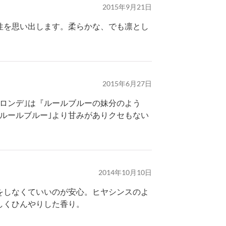
2015年9月21日
性を思い出します。柔らかな、でも凛とし
2015年6月27日
レロンデ｣は『ルールブルーの妹分のよう
ルールブルー｣より甘みがありクセもない
2014年10月10日
をしなくていいのが安心。ヒヤシンスのよ
しくひんやりした香り。