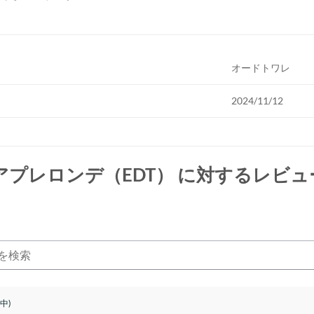
オードトワレ
2024/11/12
アプレロンデ（EDT）
に対するレビュー
件中)