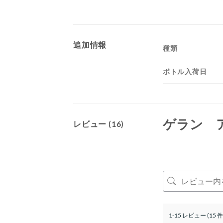
追加情報
種類
ボトル入荷日
ゲラン 
レビュー (16)
1-15 レビュー (15 