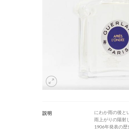
にわか雨の後と
説明
雨上がりの陽射
1906年発表の