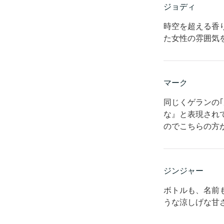
ジョディ
時空を超える香
た女性の雰囲気
マーク
同じくゲランの
な』と表現され
のでこちらの方
ジンジャー
ボトルも、名前
うな涼しげな甘