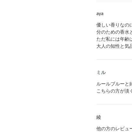
aya
優しい香りなの
分のための香水
ただ私には年齢
大人の知性と気
ミル
ルールブルーと
こちらの方が淡
綾
他の方のレビュ