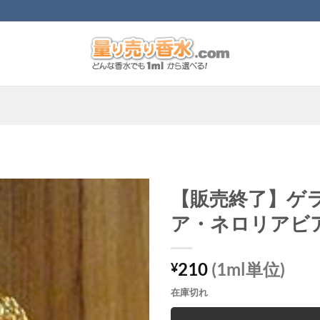
【販売終了】ゲ
ア・ネロリアビ
210
(1ml単位)
¥
在庫切れ