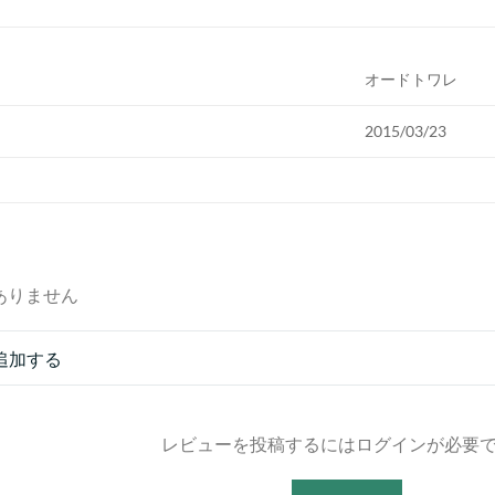
オードトワレ
2015/03/23
ありません
追加する
レビューを投稿するにはログインが必要