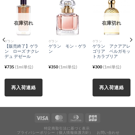
在庫切れ
在庫切れ
ゲラン
ゲラン
ゲラン
【販売終了】ゲラ
ゲラン モン・ゲラ
ゲラン アクアアレ
ン ローズ ナクレ
ン
ゴリア ベルガモッ
デュ デゼール
トカラブリア
¥
735
(1ml単位)
¥
350
(1ml単位)
¥
300
(1ml単位)
再入荷連絡
再入荷連絡
特定商取引法に基づく表示
プライバシーポリシー（個人情報保護方針）
お問い合わせ