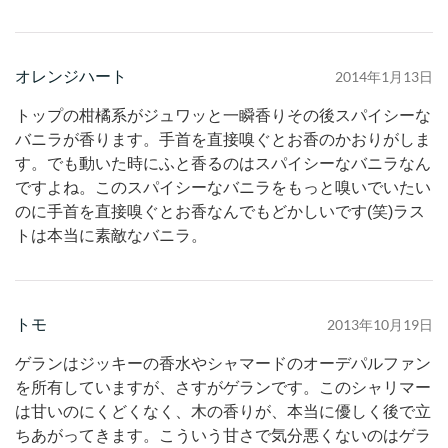
オレンジハート
2014年1月13日
トップの柑橘系がジュワッと一瞬香りその後スパイシーな
バニラが香ります。手首を直接嗅ぐとお香のかおりがしま
す。でも動いた時にふと香るのはスパイシーなバニラなん
ですよね。このスパイシーなバニラをもっと嗅いでいたい
のに手首を直接嗅ぐとお香なんでもどかしいです(笑)ラス
トは本当に素敵なバニラ。
トモ
2013年10月19日
ゲランはジッキーの香水やシャマードのオーデパルファン
を所有していますが、さすがゲランです。このシャリマー
は甘いのにくどくなく、木の香りが、本当に優しく後で立
ちあがってきます。こういう甘さで気分悪くないのはゲラ