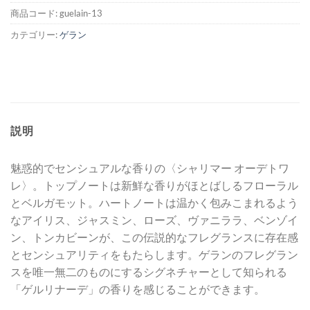
商品コード:
guelain-13
カテゴリー:
ゲラン
説明
魅惑的でセンシュアルな香りの〈シャリマー オーデトワ
レ〉。トップノートは新鮮な香りがほとばしるフローラル
とベルガモット。ハートノートは温かく包みこまれるよう
なアイリス、ジャスミン、ローズ、ヴァニララ、ベンゾイ
ン、トンカビーンが、この伝説的なフレグランスに存在感
とセンシュアリティをもたらします。ゲランのフレグラン
スを唯一無二のものにするシグネチャーとして知られる
「ゲルリナーデ」の香りを感じることができます。