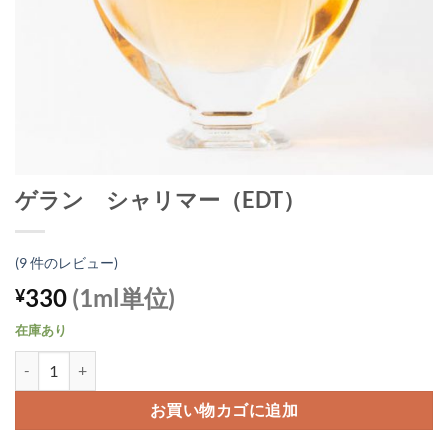
ゲラン シャリマー（EDT）
(
9
件のレビュー)
330
(1ml単位)
¥
在庫あり
ゲラン シャリマー（EDT）個
お買い物カゴに追加