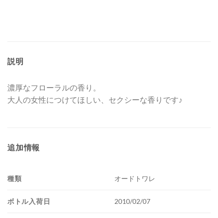
説明
濃厚なフローラルの香り。
大人の女性につけてほしい、セクシーな香りです♪
追加情報
種類
オードトワレ
ボトル入荷日
2010/02/07