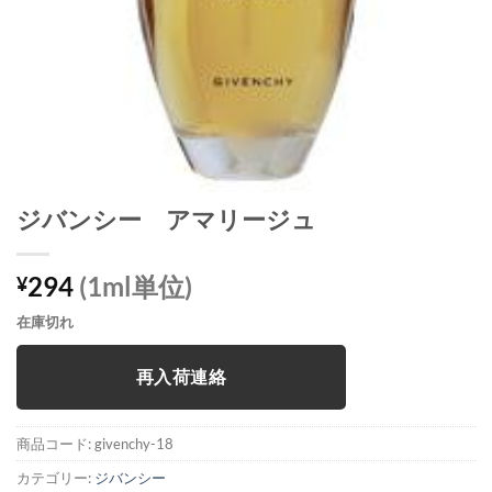
ジバンシー アマリージュ
294
(1ml単位)
¥
在庫切れ
再入荷連絡
商品コード:
givenchy-18
カテゴリー:
ジバンシー