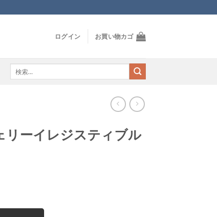
ログイン
お買い物カゴ
検
索
対
象:
ェリーイレジスティブル