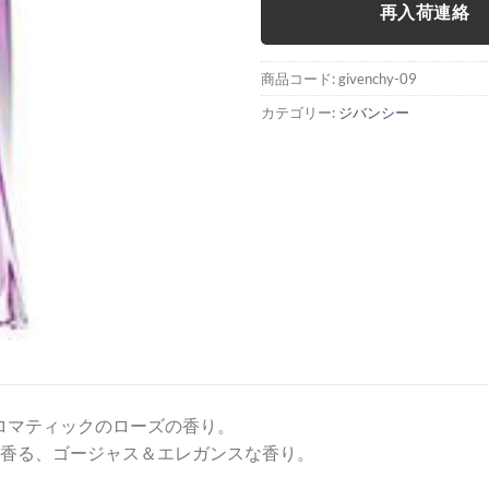
再入荷連絡
商品コード:
givenchy-09
カテゴリー:
ジバンシー
ロマティックのローズの香り。
が香る、ゴージャス＆エレガンスな香り。