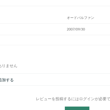
オードパルファン
2007/09/30
ありません
追加する
レビューを投稿するにはログインが必要