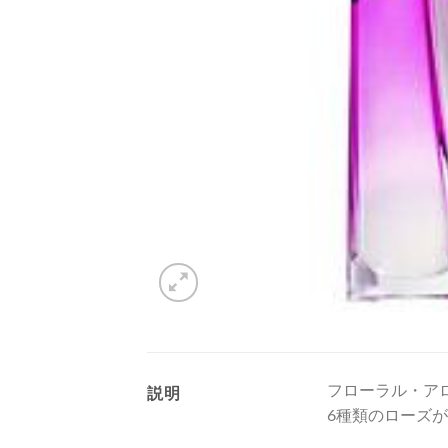
フローラル・ア
説明
6種類のローズ