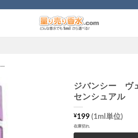
ー
ジバンシー ヴ
センシュアル
199
(1ml単位)
¥
在庫切れ