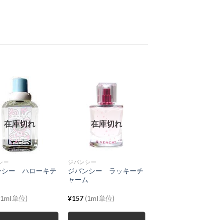
在庫切れ
在庫切れ
シー
ジバンシー
ンシー ハローキテ
ジバンシー ラッキーチ
ャーム
(1ml単位)
¥
157
(1ml単位)