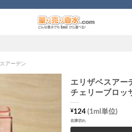
スアーデン
エリザベスアー
チェリーブロッ
124
(1ml単位)
¥
在庫切れ