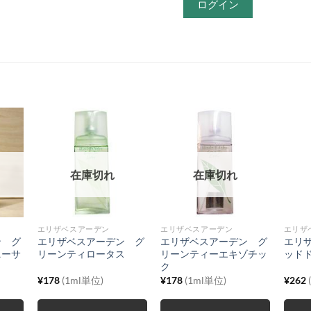
ログイン
在庫切れ
在庫切れ
エリザベスアーデン
エリザベスアーデン
エリザ
ン グ
エリザベスアーデン グ
エリザベスアーデン グ
エリ
ニーサ
リーンティロータス
リーンティーエキゾチッ
ッド
ク
¥
178
(1ml単位)
¥
178
(1ml単位)
¥
262