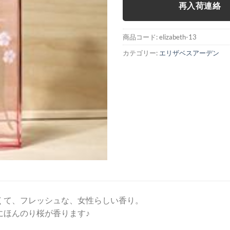
再入荷連絡
商品コード:
elizabeth-13
カテゴリー:
エリザベスアーデン
くて、フレッシュな、女性らしい香り。
にほんのり桜が香ります♪