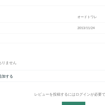
オードトワレ
2013/11/24
ありません
追加する
レビューを投稿するにはログインが必要