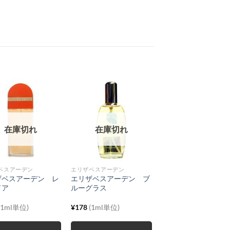
在庫切れ
在庫切れ
ベスアーデン
エリザベスアーデン
ザベスアーデン レ
エリザベスアーデン ブ
ドア
ルーグラス
(1ml単位)
¥
178
(1ml単位)