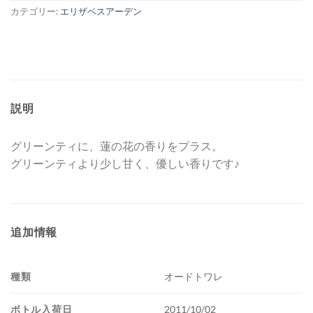
カテゴリー:
エリザベスアーデン
説明
グリーンティに、蓮の花の香りをプラス。
グリーンティより少し甘く、優しい香りです♪
追加情報
種類
オードトワレ
ボトル入荷日
2011/10/02