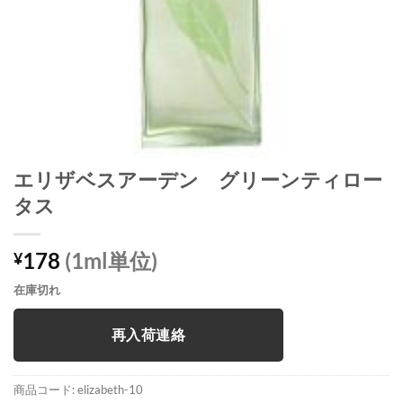
エリザベスアーデン グリーンティロー
タス
178
(1ml単位)
¥
在庫切れ
再入荷連絡
商品コード:
elizabeth-10