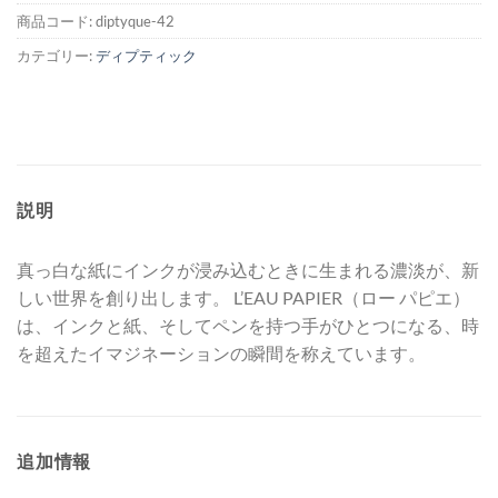
商品コード:
diptyque-42
カテゴリー:
ディプティック
説明
真っ白な紙にインクが浸み込むときに生まれる濃淡が、新
しい世界を創り出します。 L’EAU PAPIER（ロー パピエ）
は、インクと紙、そしてペンを持つ手がひとつになる、時
を超えたイマジネーションの瞬間を称えています。
追加情報