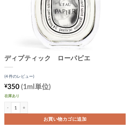
ディプティック ローパピエ
(
4
件のレビュー)
350
(1ml単位)
¥
在庫あり
ディプティック ローパピエ個
お買い物カゴに追加