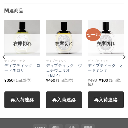
関連商品
セール
在庫切れ
在庫切れ
在庫切れ
ディプティック
ディプティック
ディプティック
ディプティック ロ
ディプティック ヴ
ディプティック オ
ードネロリ
ェチヴェリオ
ードミンテ
（EDP）
元
現
¥
350
(1ml単位)
¥
450
(1ml単位)
¥
490
¥
100
(1ml単
の
在
位)
価
の
格
価
は
格
¥490
は
再入荷連絡
再入荷連絡
再入荷連絡
で
¥100
し
で
た。
す。