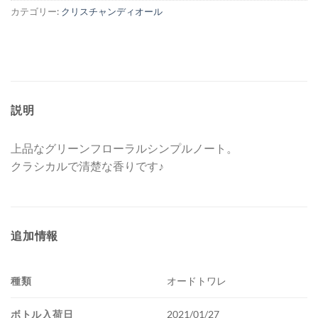
カテゴリー:
クリスチャンディオール
説明
上品なグリーンフローラルシンプルノート。
クラシカルで清楚な香りです♪
追加情報
種類
オードトワレ
ボトル入荷日
2021/01/27