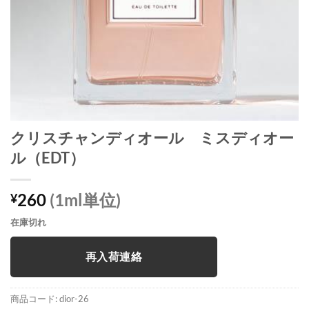
クリスチャンディオール ミスディオー
ル（EDT）
260
(1ml単位)
¥
在庫切れ
再入荷連絡
商品コード:
dior-26