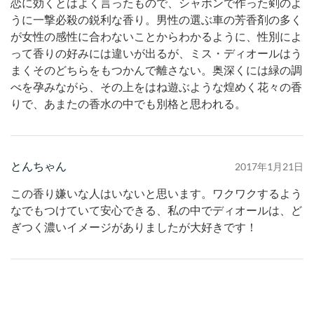
恋に効くとはよく言ったもので、シャボンで作った剣のよ
うに一撃必殺の鋭利な香り。男性の選ぶ車の芳香剤の多く
が女性の感性に合わないことからわかるように、性別によ
って香りの好みには違いが出るが、ミス・ディオールはう
まくそのどちらをもつかんで離さない。奥深くには緑の調
べを孕みながら、その上をはね遊ぶような煌めく花々の香
りで、あまたの香水の中でも別格と思われる。
とんちゃん
2017年1月21日
この香り嫌いな人はいないと思います。ワクワクするよう
なでもつけていて安心できる、私の中でディオールは、ど
ぎつく濃いイメージがありましたが大好きです！