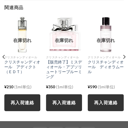
関連商品
在庫切れ
在庫切れ
在庫切れ
クリスチャンディオール
クリスチャンディオール
クリスチャンディオール
クリスチャンディオ
【販売終了】ミスデ
クリスチャンディオ
ール アディクト
ィオール・アブソリ
ール ディオラムー
（ＥＤＴ）
ュートリーブルーミ
ル
ング
¥
210
(1ml単位)
¥
350
(1ml単位)
¥
590
(1ml単位)
再入荷連絡
再入荷連絡
再入荷連絡