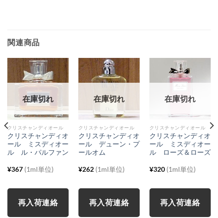
関連商品
在庫切れ
在庫切れ
在庫切れ
クリスチャンディオール
クリスチャンディオール
クリスチャンディオール
クリスチャンディオ
クリスチャンディオ
クリスチャンディオ
ール ミスディオー
ール デューン・プ
ール ミスディオー
ル ル・パルファン
ールオム
ル ローズ＆ローズ
¥
367
(1ml単位)
¥
262
(1ml単位)
¥
320
(1ml単位)
再入荷連絡
再入荷連絡
再入荷連絡