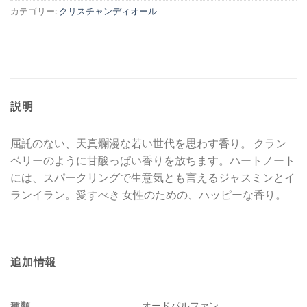
カテゴリー:
クリスチャンディオール
説明
屈託のない、天真爛漫な若い世代を思わす香り。 クラン
ベリーのように甘酸っぱい香りを放ちます。ハートノート
には、スパークリングで生意気とも言えるジャスミンとイ
ランイラン。愛すべき 女性のための、ハッピーな香り。
追加情報
種類
オードパルファン