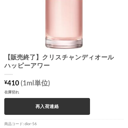
【販売終了】クリスチャンディオール
ハッピーアワー
410
(1ml単位)
¥
在庫切れ
再入荷連絡
商品コード:
dior-56