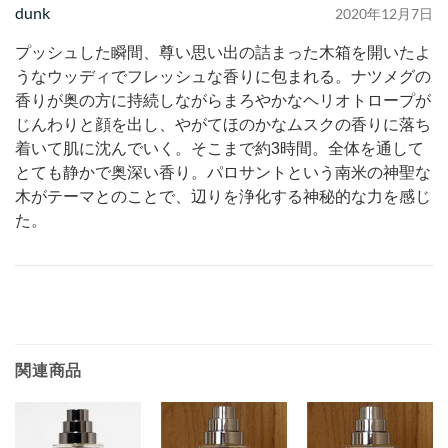
dunk
2020年12月7日
プッシュした瞬間、尊い思い出の詰まった木箱を開いたよ
うなウッディでフレッシュな香りに包まれる。ナツメグの
香りが奥の方に持続しながらまろやかなヘリオトロープが
じんわりと顔を出し、やがてほのかなムスクの香りに落ち
着いて肌に沈んでいく。そこまで約3時間。全体を通して
とても静かで奥深い香り。パロサントという南米の神聖な
木がテーマとのことで、辺りを浄化する神秘的な力を感じ
た。
関連商品