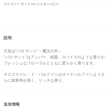
カテゴリー:
ディファレントカンパニー
説明
主役は“パロ サント”～魔法の木～
“パロ サント”はアンバー、樹脂、スパイスのような香りが
フレッシュなフローラルとともに柔らかく香ります。
※エクストレ・ド・パルファンはオードパルファンよりさ
らに賦香率が高く、リッチな香り。
追加情報