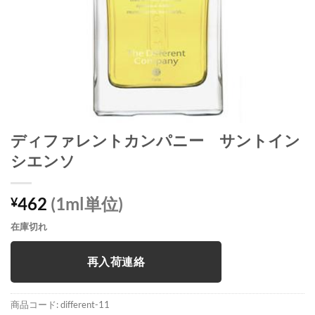
ディファレントカンパニー サントイン
シエンソ
462
(1ml単位)
¥
在庫切れ
再入荷連絡
商品コード:
different-11