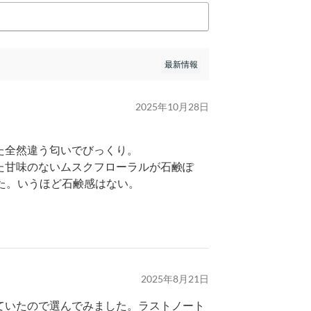
2025年10月28日
た全然違う匂いでびっくり。
た甘味のないムスクフローラルが石鹸ぽ
た。いうほど石鹸感はない。
2025年8月21日
ていたので選んでみました。ラストノート