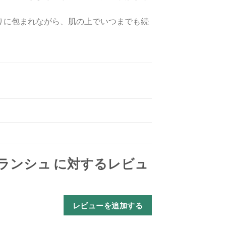
。
りに包まれながら、肌の上でいつまでも続
ランシュ
に対するレビュ
レビューを追加する