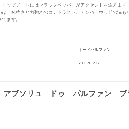
、トップノートにはブラックペッパーがアクセントを添えます
のは、純粋さと力強さのコントラスト。アンバーウッドの温も
奏でます。
オードパルファン
2025/03/27
 アブソリュ ドゥ パルファン ブ