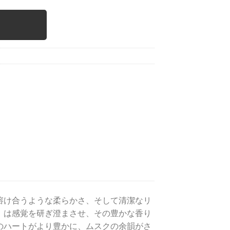
溶け合うような柔らかさ、そして清潔なリ
」は感覚を研ぎ澄まさせ、その豊かな香り
のハートがより豊かに、ムスクの余韻がさ