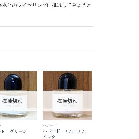
香水とのレイヤリングに挑戦してみようと
在庫切れ
在庫切れ
ド
バレード
バレード エム／エム
ード グリーン
インク