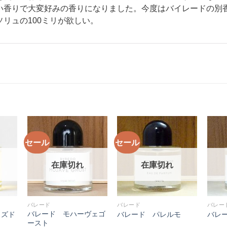
い香りで大変好みの香りになりました。今度はバイレードの別
リュの100ミリが欲しい。
セール
セール
在庫切れ
在庫切れ
バレード
バレード
バレー
バレード モハーヴェゴ
イズド
バレード パレルモ
バレ
ースト