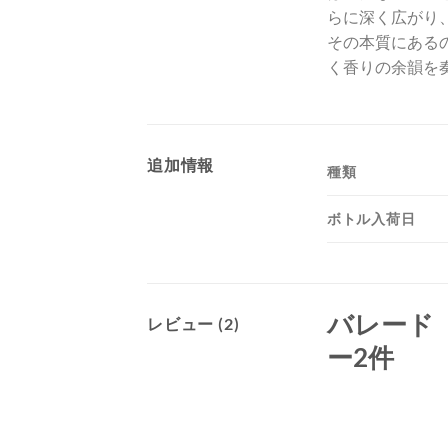
らに深く広がり
その本質にある
く香りの余韻を
追加情報
種類
ボトル入荷日
バレード
レビュー (2)
ー2件