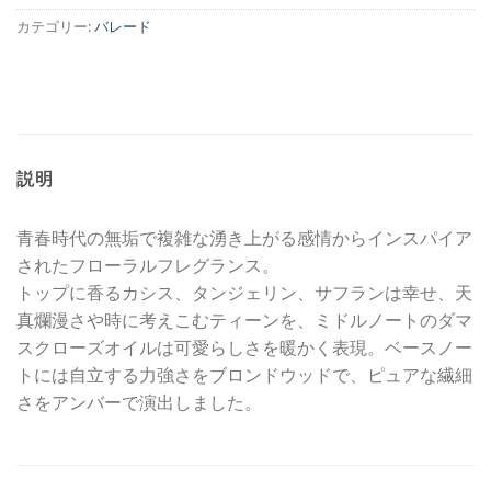
カテゴリー:
バレード
説明
青春時代の無垢で複雑な湧き上がる感情からインスパイア
されたフローラルフレグランス。
トップに香るカシス、タンジェリン、サフランは幸せ、天
真爛漫さや時に考えこむティーンを、ミドルノートのダマ
スクローズオイルは可愛らしさを暖かく表現。ベースノー
トには自立する力強さをブロンドウッドで、ピュアな繊細
さをアンバーで演出しました。