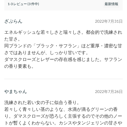
1-3 レビュー (3 件中)
ざぶらん
2022年7月31日
エネルギッシュな若々しさと瑞々しさ。都会的で洗練され
た甘さ。
同ブランドの「ブラック・サフラン」ほど重厚・濃密な甘
さではありませんが、しっかり甘いです。
ダマスクローズとレザーの存在感を感じました。サフラン
の香り要素も。
やまちゃん
2022年7月26日
洗練された若い女の子に似合う香り。
若々しく青々しい茎のような、水滴が滴るグリーンの香
り。ダマスクローズが恐ろしく主張するのでその他のノー
トが暫くよくわからない。カシスやタンジェリンの甘さや