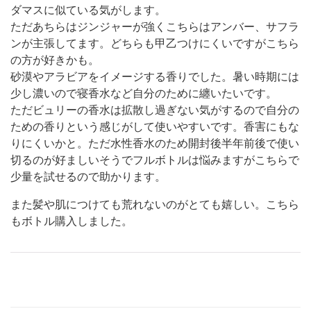
ダマスに似ている気がします。
ただあちらはジンジャーが強くこちらはアンバー、サフラ
ンが主張してます。どちらも甲乙つけにくいですがこちら
の方が好きかも。
砂漠やアラビアをイメージする香りでした。暑い時期には
少し濃いので寝香水など自分のために纏いたいです。
ただビュリーの香水は拡散し過ぎない気がするので自分の
ための香りという感じがして使いやすいです。香害にもな
りにくいかと。ただ水性香水のため開封後半年前後で使い
切るのが好ましいそうでフルボトルは悩みますがこちらで
少量を試せるので助かります。
また髪や肌につけても荒れないのがとても嬉しい。こちら
もボトル購入しました。