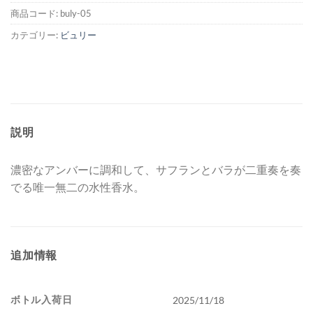
商品コード:
buly-05
カテゴリー:
ビュリー
説明
濃密なアンバーに調和して、サフランとバラが二重奏を奏
でる唯一無二の水性香水。
追加情報
ボトル入荷日
2025/11/18