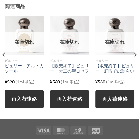
関連商品
在庫切れ
在庫切れ
在庫切れ
ビュリー
ビュリー
ビュリー
ビュリー アル・カ
【販売終了】ビュリ
【販売終了】ビュリ
シール
ー 大工の聖ヨセフ
ー 庭園での語らい
¥
520
(1ml単位)
¥
560
(1ml単位)
¥
560
(1ml単位)
再入荷連絡
再入荷連絡
再入荷連絡