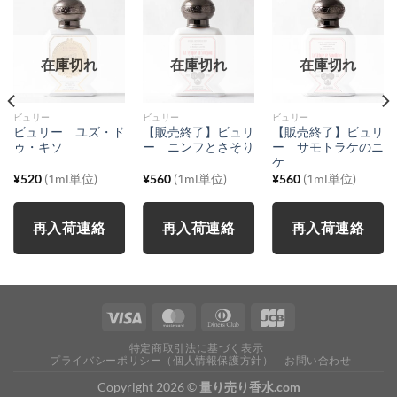
在庫切れ
在庫切れ
在庫切れ
ビュリー
ビュリー
ビュリー
ビュリー ユズ・ド
【販売終了】ビュリ
【販売終了】ビュリ
ゥ・キソ
ー ニンフとさそり
ー サモトラケのニ
ケ
¥
520
(1ml単位)
¥
560
(1ml単位)
¥
560
(1ml単位)
再入荷連絡
再入荷連絡
再入荷連絡
特定商取引法に基づく表示
プライバシーポリシー（個人情報保護方針）
お問い合わせ
Copyright 2026 ©
量り売り香水.com