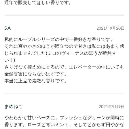
通年で販売してほしい香りです。
S.A
2021年9月20日
私的にルーブルシリーズの中で一番好きな香りです。
それに爽やかさのほうが際立つので甘さは私にはあまり感
じられませんでした(ミロのヴィーナスのほうが断然甘
い！)
さりげなく控えめに香るので、エレベーターの中にいても
全然香害にならないはずです。
本当に上品で素敵な香りです。
まめねこ
2021年9月9日
やわらかく甘いベースに、フレッシュなグリーンが同時に
香ります。ローズと青いミント、そしてとがらず円やかな