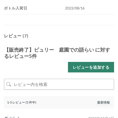
ボトル入荷日
2022/08/16
レビュー (7)
【販売終了】ビュリー 庭園での語らい
に対す
るレビュー5件
レビューを追加する
1-5 レビュー (5 件中)