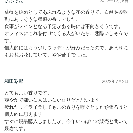
ざぶらん
2022年12月6日
薔薇を始めとしてあふれるような花の香りで、石鹸や柔軟
剤にありそうな種類の香りでした。
食事がメインとなる予定がある時には不向きそうです。
オフィスにこれを付けてくる人がいたら、悪酔いしそうで
す。
個人的にはもう少しウッディが好みだったので、あまりに
もお花お花していて、やや苦手でした。
和田彩那
2022年7月2日
とてもよい香りです。
爽やかで嫌いな人はいない香りだと思います。
疲れたりイライラしてもこの香りを嗅ぐとまた頑張ろうと
個人的に思えます。
すぐに現品購入しましたが、今年いっぱいの販売と聞いて
残念です。