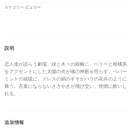
カテゴリー:
ビュリー
説明
恋人達が語らう劇場、緑と木々の緞帳に、ベリーと柑橘系
をアクセントにした太陽の光が魂の神殿を照らす。ペパー
ミントの絨毯に、ドレスの絹のすそがバラの花弁のように
舞う。言葉にならないささやきが飛び交い、恍惚に酔いし
れる。
追加情報