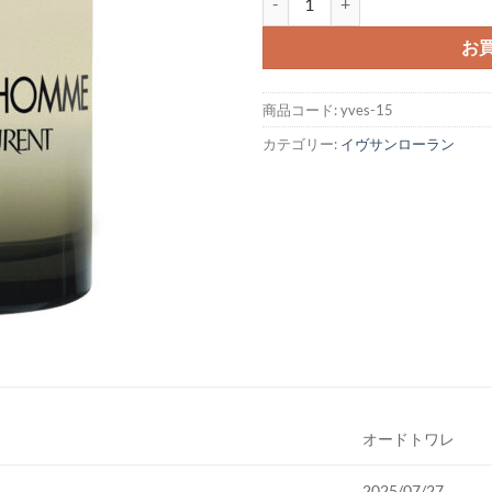
お
商品コード:
yves-15
カテゴリー:
イヴサンローラン
オードトワレ
2025/07/27