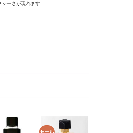
クシーさが現れます
セール