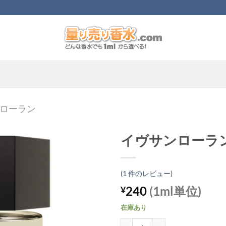
ローラン
イヴサンローラ
(
1
件のレビュー)
240
(1ml単位)
¥
在庫あり
イヴサンローラン ラニュイドロ