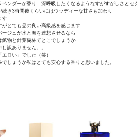
ラベンダーが香り 深呼吸したくなるようなすがすがしさとセ
が続き3時間後くらいにはウッディーな甘さも加わり
ます
すがとても品の良い高級感を感じます
バージュが水と海を連想させるなら
は鉱物と針葉樹林てとこでしょうか
申し訳ありません。。
「エロい」でした（笑）
果でしょうか私はとても安心する香りと思いました。