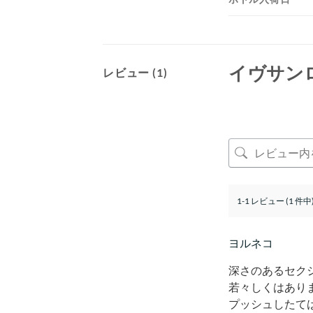
イヴサン
レビュー (1)
1-1 レビュー (1 件中
ヨルネコ
深さのあるセク
若々しくはあり
プッシュしたて