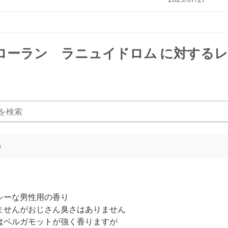
ローラン ラニュイドロム
に対するレ
)
シーな男性用の香り
ませんがおじさん臭さはありません
はベルガモットが強く香りますが