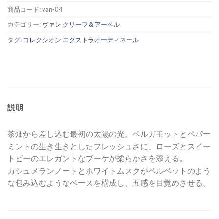
商品コード:
van-04
カテゴリー:
ヴァン クリーフ＆アーペル
タグ:
コレクシオン エクストラオーディネール
説明
茶畑から差し込む最初の太陽の光。ベルガモットとペパー
ミントの生き生きとしたフレッシュさに、ローズとスイー
トピーのエレガントなブーケが柔らかさを添える。
カシュメランノートとホワイトムスクがベルベットのよう
な包み込むようなベースを構成し、五感を目覚めさせる。