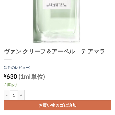
ヴァン クリーフ＆アーペル テ アマラ
(
1
件のレビュー)
630
(1ml単位)
¥
在庫あり
ヴァン クリーフ＆アーペル テ アマラ個
お買い物カゴに追加