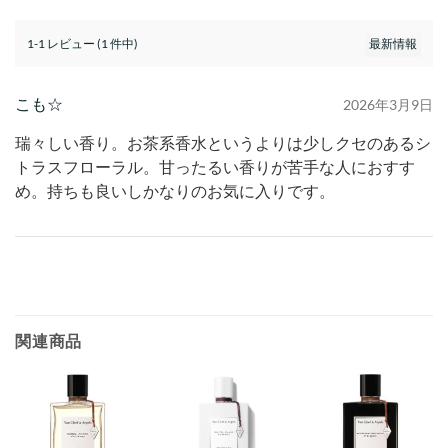
1-1 レビュー (1 件中)
こも☆
2026年3月9日
瑞々しい香り。お茶系香水というよりは少しクセのあるシ
トラスフローラル。甘ったるい香りが苦手な人におすす
め。持ちも良いしかなりのお気に入りです。
関連商品