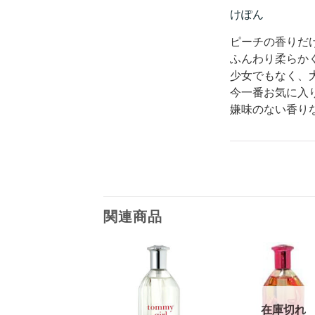
けぽん
ピーチの香りだ
ふんわり柔らか
少女でもなく、
今一番お気に入
嫌味のない香り
関連商品
在庫切れ