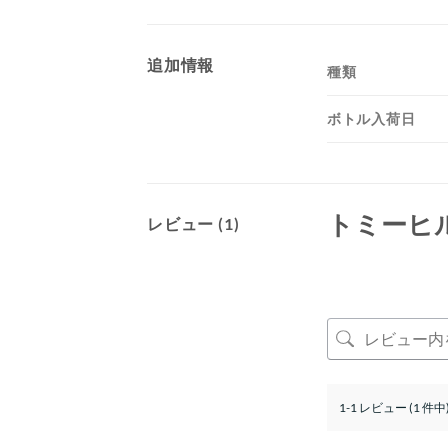
追加情報
種類
ボトル入荷日
トミーヒ
レビュー (1)
1-1 レビュー (1 件中