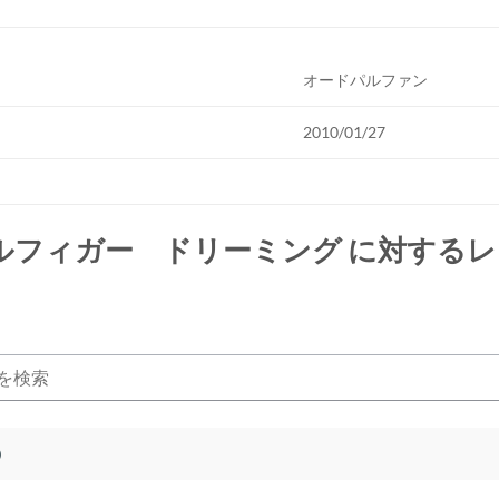
オードパルファン
2010/01/27
ルフィガー ドリーミング
に対するレ
)