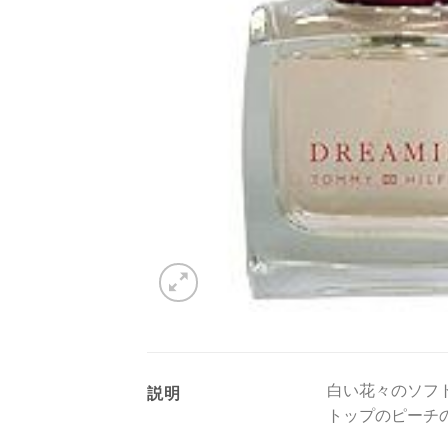
白い花々のソフ
説明
トップのピーチ