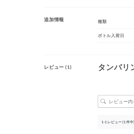
追加情報
種類
ボトル入荷日
タンバリ
レビュー (1)
1-1 レビュー (1 件中