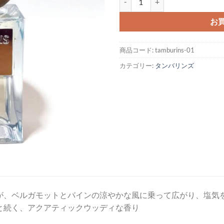
お
商品コード:
tamburins-01
カテゴリー:
タンバリンズ
が、ベルガモットとパインの涼やかな風に乗って広がり、塩気
と続く、アクアティックウッディな香り