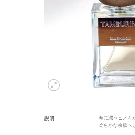
海に漂うヒノキ
説明
柔らかな余韻へ