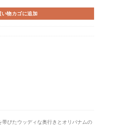
買い物カゴに追加
を帯びたウッディな奥行きとオリバナムの