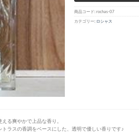
商品コード:
rochas-07
カテゴリー:
ロシャス
使える爽やかで上品な香り。
シトラスの香調をベースにした、透明で優しい香りです♪