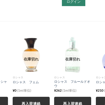
ログイン
在庫切れ
在庫切れ
ロシャス
ロシャス
ロシャ
ロシャ
ロシャス フルールドオ
ロシャス フェム
ロシ
ウ
¥
0
(1ml単位)
¥
262
(1ml単位)
¥
210
再入荷連絡
再入荷連絡