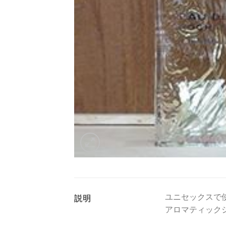
ユニセックスで
説明
アロマティック