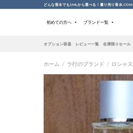
Skip
どんな香水でも1MLから選べる！量り売り香水.COM
to
content
初めての方へ
ブランド一覧
オプション容器
レビュー一覧
在庫限りセール
ホーム
/
ラ行のブランド
/
ロシャス