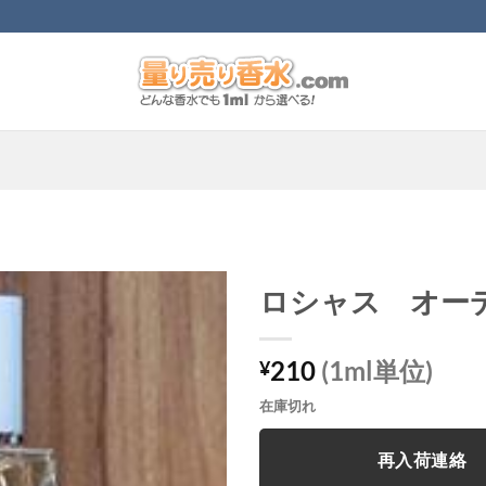
ロシャス オー
210
(1ml単位)
¥
在庫切れ
再入荷連絡