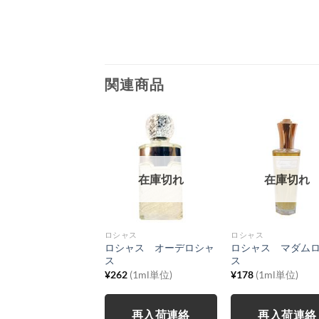
関連商品
在庫切れ
在庫切れ
ロシャス
ロシャス
ロシャス オーデロシャ
ロシャス マダム
ス
ス
¥
262
(1ml単位)
¥
178
(1ml単位)
再入荷連絡
再入荷連絡