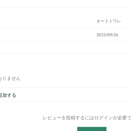
オードトワレ
2015/09/26
ありません
追加する
レビューを投稿するにはログインが必要