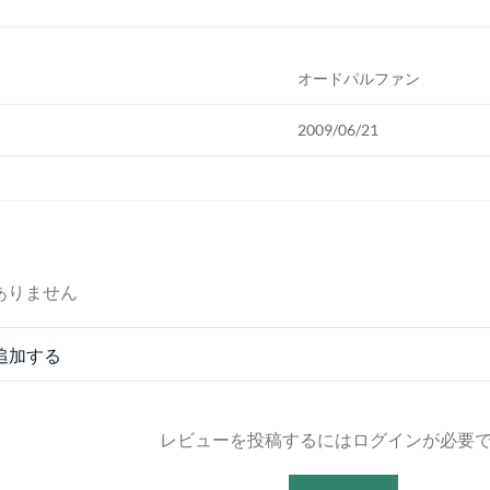
オードパルファン
2009/06/21
ありません
追加する
レビューを投稿するにはログインが必要