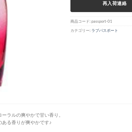
再入荷連絡
商品コード:
passport-01
カテゴリー:
ラブパスポート
ローラルの爽やかで甘い香り。
のある香りが爽やかです♪