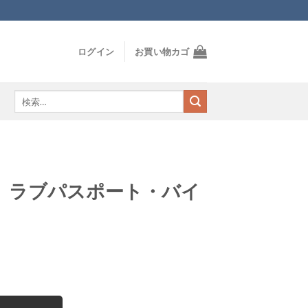
ログイン
お買い物カゴ
検
索
対
象:
 ラブパスポート・バイ