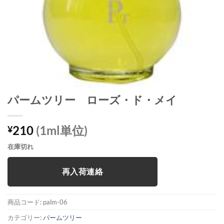
パームツリー ローズ・ド・メイ
210
(1ml単位)
¥
在庫切れ
再入荷連絡
商品コード:
palm-06
カテゴリー:
パームツリー