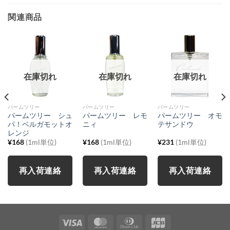
関連商品
在庫切れ
在庫切れ
在庫切れ
パームツリー
パームツリー
パームツリー
パームツリー シュ
パームツリー レモ
パームツリー オモ
パ！ベルガモットオ
ニィ
テサンドウ
レンジ
¥
168
(1ml単位)
¥
168
(1ml単位)
¥
231
(1ml単位)
再入荷連絡
再入荷連絡
再入荷連絡