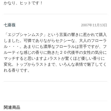
かなり、ヒットです！
七薔薇
2007年11月13日
「エジプシャンムスク」という言葉の響きに惹かれて購入
しました。可憐でありながらセクシーな、大人のフローラ
ル・・・。あまりにも濃厚なフローラルは苦手ですが、フ
ルーティな感じの香りに飽きた２０代後半の女性の気分に
マッチすると思いますよ♪ラストが驚くほど優しい香りに
変化。トップからラストまで、いろんな表情で魅了してく
れる香りです。
関連商品