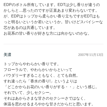
EDPのボトル所有しています。EDTは少し香りが違うの
かしらと…思ったのですが正直あまり変わらないです。
が、EDPはトップから柔らかい香り立ちですがEDTはも
っと明るいというか若いというか。甘いけどスパイシーな
芯があるのは共通しています。
お花系の甘い香りが好きな方には向かないのかな。
美濃
2007年11月13日
トップからやわらかい香りです。
フローラルで、やわらかいからといって
パウダリーすぎることもなく、とても自然。
すれ違ったら「香水の香り!」というよりは
「どこかからお花のいい香りがする・・」という感じ。
それでいて、少しセクシー。
それはあからさまな甘さのセクシーさではなく、
体温を思わせるまろやかな甘さだからだと思います。