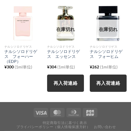
在庫切れ
在庫切れ
ナルシソロドリゲス
ナルシソロドリゲス
ナルシソロドリゲス
ナルシソロドリゲ
ナルシソロドリゲ
ナルシソロドリゲ
ス フォーハー
ス エッセンス
ス フォーヒム
（EDP）
¥
300
(1ml単位)
¥
304
(1ml単位)
¥
262
(1ml単位)
再入荷連絡
再入荷連絡
特定商取引法に基づく表示
プライバシーポリシー（個人情報保護方針）
お問い合わせ