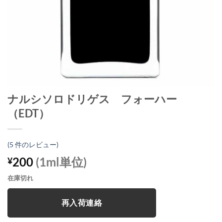
ナルシソロドリゲス フォーハー
（EDT）
(
5
件のレビュー)
200
(1ml単位)
¥
在庫切れ
再入荷連絡