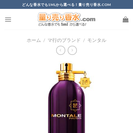
Skip
どんな香水でも1MLから選べる！量り売り香水.COM
to
content
ホーム
/
マ行のブランド
/
モンタル