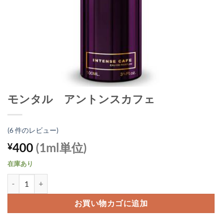
モンタル アントンスカフェ
(
6
件のレビュー)
400
(1ml単位)
¥
在庫あり
モンタル アントンスカフェ個
お買い物カゴに追加