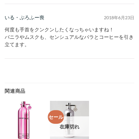
いる・ぷろふー喪
2018年6月23日
何度も手首をクンクンしたくなっちゃいますね！
バニラやムスクも、センシュアルなバラとコーヒーを引き
立てます。
関連商品
セール
在庫切れ