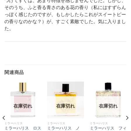
つけてすぐは、あまり特徴を感じませんでした。しかし、
そのうち、ふと香る青さのある花の香り（私にはすずらん
っぽく感じたのですが、もしかしたらこれがスイートピー
の香りなのかな？）が、すごく素敵でした。気に入りまし
た。
関連商品
在庫切れ
在庫切れ
在庫切れ
ミラーハリス
ミラーハリス
ミラーハリス
ミラーハリス ロス
ミラーハリス ノ
ミラーハリス フィ