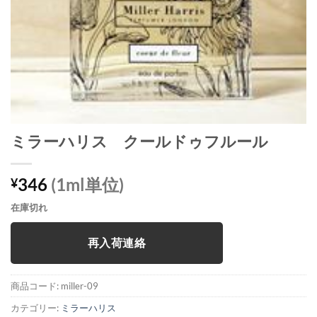
ミラーハリス クールドゥフルール
346
(1ml単位)
¥
在庫切れ
再入荷連絡
商品コード:
miller-09
カテゴリー:
ミラーハリス