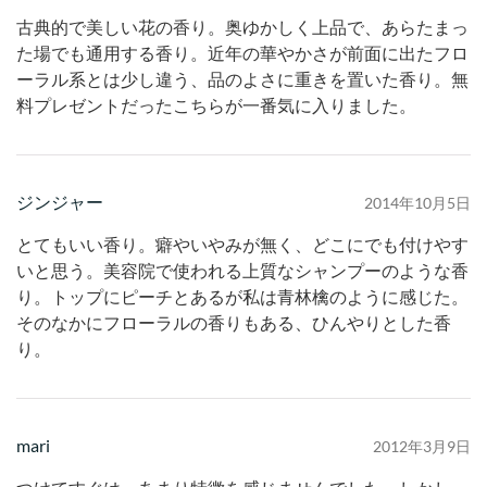
古典的で美しい花の香り。奥ゆかしく上品で、あらたまっ
た場でも通用する香り。近年の華やかさが前面に出たフロ
ーラル系とは少し違う、品のよさに重きを置いた香り。無
料プレゼントだったこちらが一番気に入りました。
ジンジャー
2014年10月5日
とてもいい香り。癖やいやみが無く、どこにでも付けやす
いと思う。美容院で使われる上質なシャンプーのような香
り。トップにピーチとあるが私は青林檎のように感じた。
そのなかにフローラルの香りもある、ひんやりとした香
り。
mari
2012年3月9日