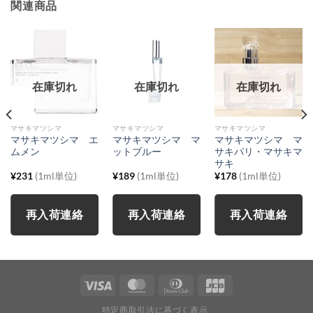
関連商品
在庫切れ
在庫切れ
在庫切れ
マサキマツシマ
マサキマツシマ
マサキマツシマ
マサキマツシマ エ
マサキマツシマ マ
マサキマツシマ マ
ムメン
ットブルー
サキパリ・マサキマ
サキ
¥
231
(1ml単位)
¥
189
(1ml単位)
¥
178
(1ml単位)
再入荷連絡
再入荷連絡
再入荷連絡
特定商取引法に基づく表示