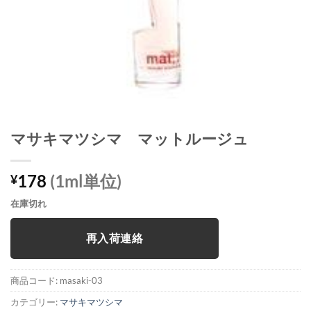
マサキマツシマ マットルージュ
178
(1ml単位)
¥
在庫切れ
再入荷連絡
商品コード:
masaki-03
カテゴリー:
マサキマツシマ