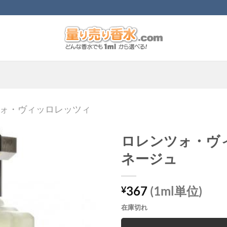
ォ・ヴィッロレッツィ
ロレンツォ・ヴ
ネージュ
367
(1ml単位)
¥
在庫切れ