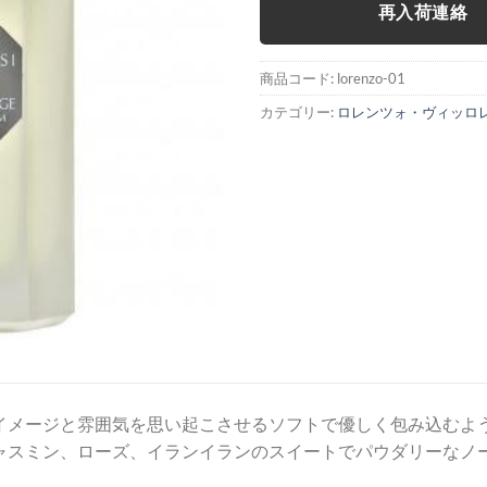
再入荷連絡
商品コード:
lorenzo-01
カテゴリー:
ロレンツォ・ヴィッロ
イメージと雰囲気を思い起こさせるソフトで優しく包み込むよ
ャスミン、ローズ、イランイランのスイートでパウダリーなノ